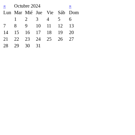
«
Octubre 2024
»
Lun
Mar
Mié
Jue
Vie
Sáb
Dom
1
2
3
4
5
6
7
8
9
10
11
12
13
14
15
16
17
18
19
20
21
22
23
24
25
26
27
28
29
30
31