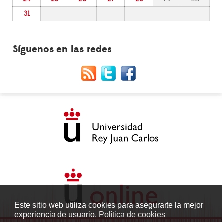
31
Síguenos en las redes
Este sitio web utiliza cookies para asegurarte la mejor
experiencia de usuario.
Política de cookies