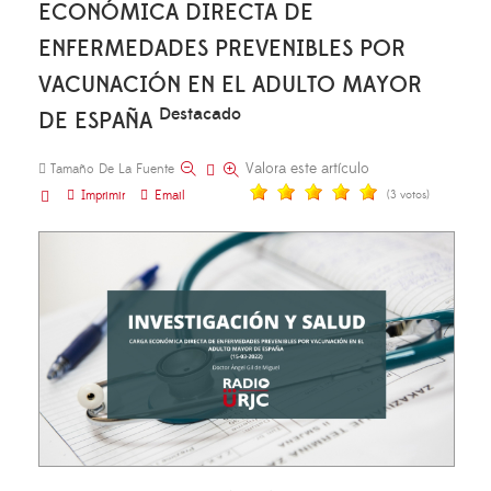
ECONÓMICA DIRECTA DE
ENFERMEDADES PREVENIBLES POR
VACUNACIÓN EN EL ADULTO MAYOR
Destacado
DE ESPAÑA
Valora este artículo
Tamaño De La Fuente
Imprimir
Email
(3 votos)