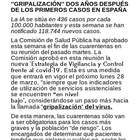
''GRIPALIZACIÓN'' DOS AÑOS DESPUÉS
DE LOS PRIMEROS CASOS EN ESPAÑA
La IA se sitúa en 436 casos por cada
100.000 habitantes y esta semana se han
notificado 118.744 nuevos casos.
La Comisión de Salud Pública ha aprobado
esta semana el fin de las cuarentenas en
su reunión del pasado martes.
La
Comisión aprobó en esta reunión la
nueva
'Estrategia de Vigilancia y Control
frente al covid-19'.
Esta es una medida
que entrará en vigor el próximo lunes 28
de marzo, "siempre que los indicadores
de utilización de servicios asistenciales
se encuentren
“
en nivel
bajo",
considerándose un paso más hacia
la llamada
'gripalización' del virus.
De esta manera, las cuarentenas sólo van
a ser obligatorias para los casos más
graves y la población “de riesgo”. Los
encargados de determinar qué pacientes
tendrán que aislarse y cuáles no, serán los