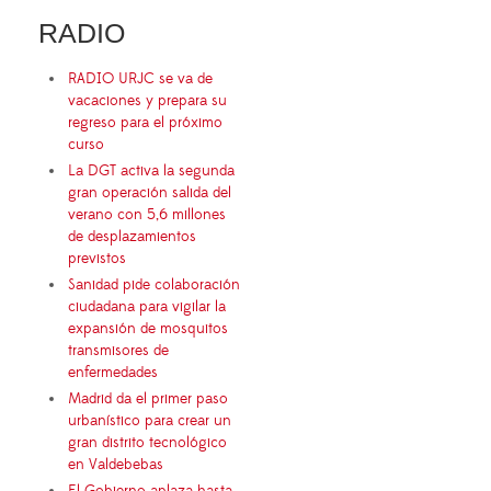
RADIO
RADIO URJC se va de
vacaciones y prepara su
regreso para el próximo
curso
La DGT activa la segunda
gran operación salida del
verano con 5,6 millones
de desplazamientos
previstos
Sanidad pide colaboración
ciudadana para vigilar la
expansión de mosquitos
transmisores de
enfermedades
Madrid da el primer paso
urbanístico para crear un
gran distrito tecnológico
en Valdebebas
El Gobierno aplaza hasta