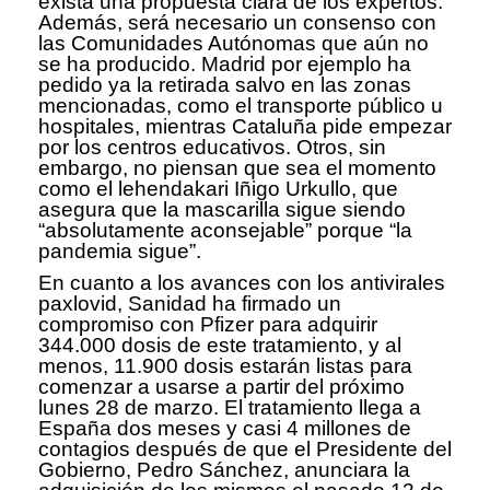
exista una propuesta clara de los expertos.
Además, será necesario un consenso con
las Comunidades Autónomas que aún no
se ha producido. Madrid por ejemplo ha
pedido ya la retirada salvo en las zonas
mencionadas, como el transporte público u
hospitales, mientras Cataluña pide empezar
por los centros educativos. Otros, sin
embargo, no piensan que sea el momento
como el lehendakari Iñigo Urkullo, que
asegura que la mascarilla sigue siendo
“absolutamente aconsejable” porque “la
pandemia sigue”.
En cuanto a los avances con los antivirales
paxlovid, Sanidad ha firmado un
compromiso con Pfizer para adquirir
344.000 dosis de este tratamiento, y al
menos, 11.900 dosis estarán listas para
comenzar a usarse a partir del próximo
lunes 28 de marzo. El tratamiento llega a
España dos meses y casi 4 millones de
contagios después de que el Presidente del
Gobierno, Pedro Sánchez, anunciara la