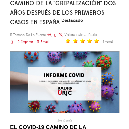
CAMINO DE LA ''GRIPALIZACIÓN'' DOS
AÑOS DESPUÉS DE LOS PRIMEROS
Destacado
CASOS EN ESPAÑA
Valora este artículo
Tamaño De La Fuente
Imprimir
Email
(4 votos)
Eva Criado
EL COVID-19 CAMINO DE LA