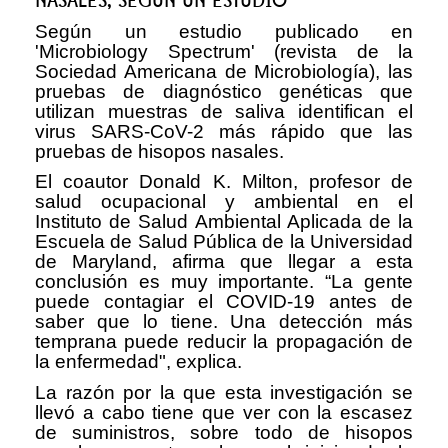
NASALES, SEGÚN UN ESTUDIO
Según un estudio publicado en
'Microbiology Spectrum' (revista de la
Sociedad Americana de Microbiología), las
pruebas de diagnóstico genéticas que
utilizan muestras de saliva identifican el
virus SARS-CoV-2 más rápido que las
pruebas de hisopos nasales.
El coautor Donald K. Milton, profesor de
salud ocupacional y ambiental en el
Instituto de Salud Ambiental Aplicada de la
Escuela de Salud Pública de la Universidad
de Maryland, afirma que llegar a esta
conclusión es muy importante. “La gente
puede contagiar el COVID-19 antes de
saber que lo tiene. Una detección más
temprana puede reducir la propagación de
la enfermedad", explica.
La razón por la que esta investigación se
llevó a cabo tiene que ver con la escasez
de suministros, sobre todo de hisopos