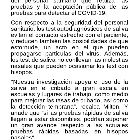
del personal sanitario que realiza las
pruebas y la aceptación pública de las
pruebas para detectar el COVID-19.
Con respecto a la seguridad del personal
sanitario, los test autodiagnósticos de saliva
evitan el contacto estrecho con el paciente,
y reducen también las posibilidades de que
estornude, un acto en el que pueden
propagarse partículas del virus. Además,
los test de saliva no conllevan las molestias
nasales que pueden ocasionar los test con
hisopos.
"Nuestra investigación apoya el uso de la
saliva en el cribado a gran escala en
escuelas y lugares de trabajo, como medio
para mejorar las tasas de cribado, así como
la detección temprana”, recalca Milton. Y
añade que “si las pruebas rápidas de saliva
llegan a estar disponibles, podrían suponer
un gran avance respecto a las actuales
pruebas rápidas basadas en hisopos
nasales".