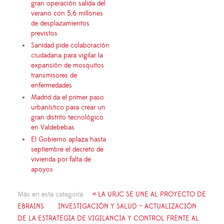
gran operación salida del
verano con 5,6 millones
de desplazamientos
previstos
Sanidad pide colaboración
ciudadana para vigilar la
expansión de mosquitos
transmisores de
enfermedades
Madrid da el primer paso
urbanístico para crear un
gran distrito tecnológico
en Valdebebas
El Gobierno aplaza hasta
septiembre el decreto de
vivienda por falta de
apoyos
Más en esta categoría:
« LA URJC SE UNE AL PROYECTO DE
EBRAINS
INVESTIGACIÓN Y SALUD – ACTUALIZACIÓN
DE LA ESTRATEGIA DE VIGILANCIA Y CONTROL FRENTE AL