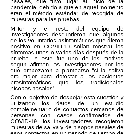
nasales, que tuvo lugar al inicio de la
pandemia, debido a que en aquel momento
eran el método estándar de recogida de
muestras para las pruebas.
Milton y el resto del equipo de
investigadores descubrieron que algunos
de los voluntarios asintomáticos que dieron
positivo en COVID-19 solían mostrar los
síntomas unos o varios días después de la
prueba. Y este fue uno de los motivos
según afirman los investigadores por los
que empezaron a plantearse “si la saliva
era mejor para detectar a los pacientes
presintomáticos que los tradicionales
hisopos nasales".
Con el objetivo de despejar esta cuestión y
utilizando los datos de un estudio
complementario de contactos cercanos de
personas con casos confirmados de
COVID-19, los investigadores recogieron
muestras de saliva y de hisopos nasales de
esos contactos en un periodo de tiempo de