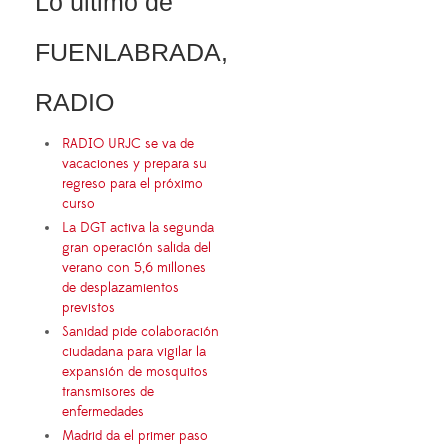
Lo último de
FUENLABRADA,
RADIO
RADIO URJC se va de
vacaciones y prepara su
regreso para el próximo
curso
La DGT activa la segunda
gran operación salida del
verano con 5,6 millones
de desplazamientos
previstos
Sanidad pide colaboración
ciudadana para vigilar la
expansión de mosquitos
transmisores de
enfermedades
Madrid da el primer paso