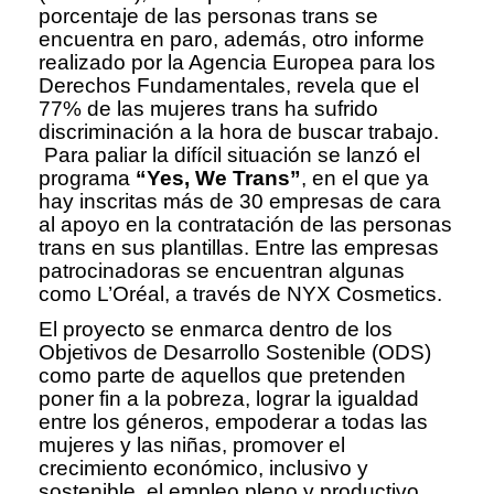
porcentaje de las personas trans se
encuentra en paro, además, otro informe
realizado por la Agencia Europea para los
Derechos Fundamentales, revela que el
77% de las mujeres trans ha sufrido
discriminación a la hora de buscar trabajo.
Para paliar la difícil situación se lanzó el
programa
“Yes, We Trans”
, en el que ya
hay inscritas más de 30 empresas de cara
al apoyo en la contratación de las personas
trans en sus plantillas. Entre las empresas
patrocinadoras se encuentran algunas
como L’Oréal, a través de NYX Cosmetics.
El proyecto se enmarca dentro de los
Objetivos de Desarrollo Sostenible (ODS)
como parte de aquellos que pretenden
poner fin a la pobreza, lograr la igualdad
entre los géneros, empoderar a todas las
mujeres y las niñas, promover el
crecimiento económico, inclusivo y
sostenible, el empleo pleno y productivo,