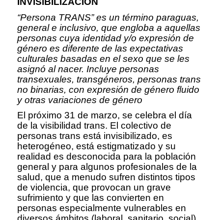
INVISIBILIZACIÓN
“Persona TRANS” es un término paraguas,
general e inclusivo, que engloba a aquellas
personas cuya identidad y/o expresión de
género es diferente de las expectativas
culturales basadas en el sexo que se les
asignó al nacer. Incluye personas
transexuales, transgéneros, personas trans
no binarias, con expresión de género fluido
y otras variaciones de género
El próximo 31 de marzo, se celebra el día
de la visibilidad trans. El colectivo de
personas trans está invisibilizado, es
heterogéneo, está estigmatizado y su
realidad es desconocida para la población
general y para algunos profesionales de la
salud, que a menudo sufren distintos tipos
de violencia, que provocan un grave
sufrimiento y que las convierten en
personas especialmente vulnerables en
diversos ámbitos (laboral, sanitario, social).