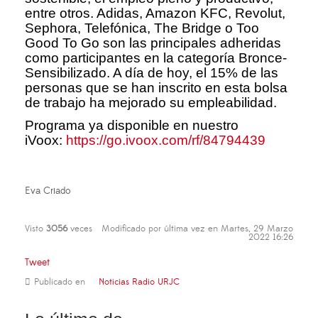
entre otros. Adidas, Amazon KFC, Revolut,
Sephora, Telefónica, The Bridge o Too
Good To Go son las principales adheridas
como participantes en la categoría Bronce-
Sensibilizado. A día de hoy, el 15% de las
personas que se han inscrito en esta bolsa
de trabajo ha mejorado su empleabilidad.
Programa ya disponible en nuestro
iVoox:
https://go.ivoox.com/rf/84794439
Eva Criado
Visto
3056
veces
Modificado por última vez en Martes, 29 Marzo
2022 16:26
Tweet
Publicado en
Noticias Radio URJC