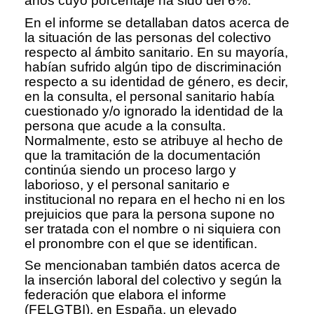
años cuyo porcentaje ha sido del 6%.
En el informe se detallaban datos acerca de
la situación de las personas del colectivo
respecto al ámbito sanitario. En su mayoría,
habían sufrido algún tipo de discriminación
respecto a su identidad de género, es decir,
en la consulta, el personal sanitario había
cuestionado y/o ignorado la identidad de la
persona que acude a la consulta.
Normalmente, esto se atribuye al hecho de
que la tramitación de la documentación
continúa siendo un proceso largo y
laborioso, y el personal sanitario e
institucional no repara en el hecho ni en los
prejuicios que para la persona supone no
ser tratada con el nombre o ni siquiera con
el pronombre con el que se identifican.
Se mencionaban también datos acerca de
la inserción laboral del colectivo y según la
federación que elabora el informe
(FELGTBI), en España, un elevado