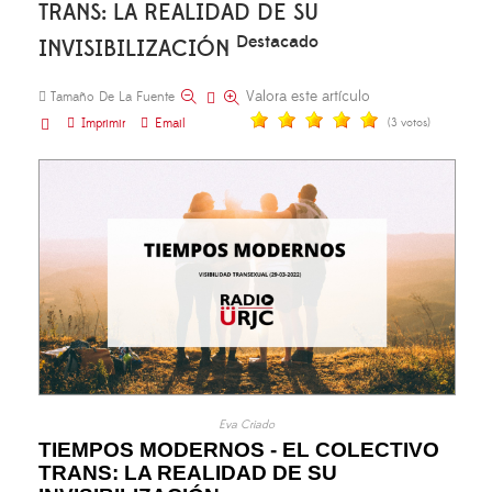
TRANS: LA REALIDAD DE SU
Destacado
INVISIBILIZACIÓN
Valora este artículo
Tamaño De La Fuente
Imprimir
Email
(3 votos)
Eva Criado
TIEMPOS MODERNOS - EL COLECTIVO
TRANS: LA REALIDAD DE SU