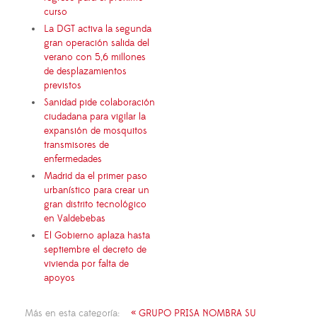
curso
La DGT activa la segunda
gran operación salida del
verano con 5,6 millones
de desplazamientos
previstos
Sanidad pide colaboración
ciudadana para vigilar la
expansión de mosquitos
transmisores de
enfermedades
Madrid da el primer paso
urbanístico para crear un
gran distrito tecnológico
en Valdebebas
El Gobierno aplaza hasta
septiembre el decreto de
vivienda por falta de
apoyos
Más en esta categoría:
« GRUPO PRISA NOMBRA SU