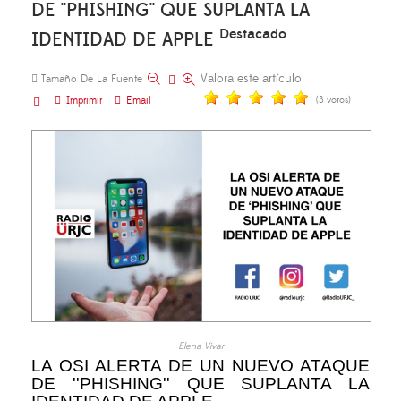
DE ''PHISHING'' QUE SUPLANTA LA
Destacado
IDENTIDAD DE APPLE
Valora este artículo
Tamaño De La Fuente
Imprimir
Email
(3 votos)
Elena Vivar
LA OSI ALERTA DE UN NUEVO ATAQUE
DE ''PHISHING'' QUE SUPLANTA LA