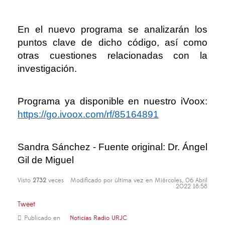
En el nuevo programa se analizarán los
puntos clave de dicho código, así como
otras cuestiones relacionadas con la
investigación.
Programa ya disponible en nuestro iVoox:
https://go.ivoox.com/rf/85164891
Sandra Sánchez - Fuente original: Dr. Ángel
Gil de Miguel
Visto
2732
veces
Modificado por última vez en Miércoles, 06 Abril
2022 18:58
Tweet
Publicado en
Noticias Radio URJC