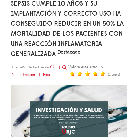
SEPSIS CUMPLE 10 AÑOS Y SU
IMPLANTACIÓN Y CORRECTO USO HA
CONSEGUIDO REDUCIR EN UN 50% LA
MORTALIDAD DE LOS PACIENTES CON
UNA REACCIÓN INFLAMATORIA
Destacado
GENERALIZADA
Valora este artículo
Tamaño De La Fuente
Imprimir
Email
(2 votos)