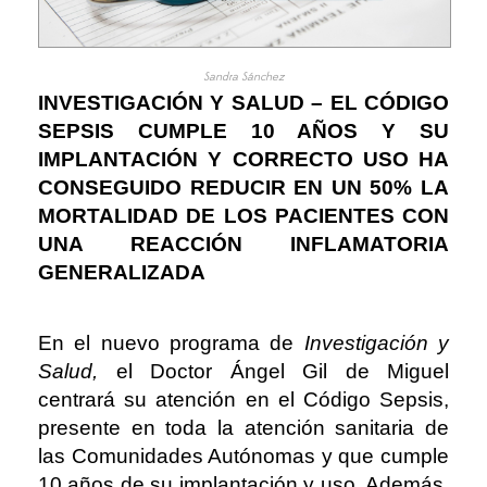
Sandra Sánchez
INVESTIGACIÓN Y SALUD – EL CÓDIGO
SEPSIS CUMPLE 10 AÑOS Y SU
IMPLANTACIÓN Y CORRECTO USO HA
CONSEGUIDO REDUCIR EN UN 50% LA
MORTALIDAD DE LOS PACIENTES CON
UNA REACCIÓN INFLAMATORIA
GENERALIZADA
En el nuevo programa de
I
nvestigación y
Salud,
el Doctor Ángel Gil de Miguel
centrará su atención en el Código Sepsis,
presente en toda la atención sanitaria de
las Comunidades Autónomas y que cumple
10 años de su implantación y uso. Además,