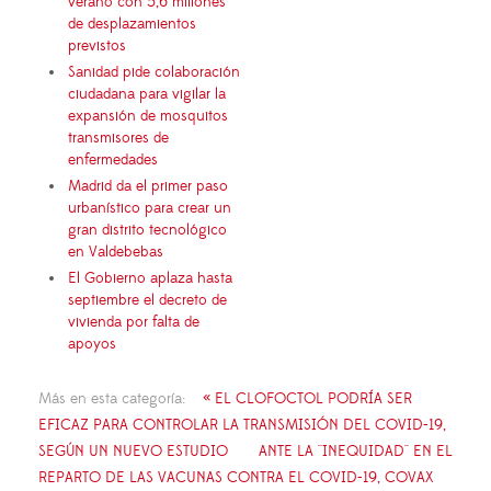
verano con 5,6 millones
de desplazamientos
previstos
Sanidad pide colaboración
ciudadana para vigilar la
expansión de mosquitos
transmisores de
enfermedades
Madrid da el primer paso
urbanístico para crear un
gran distrito tecnológico
en Valdebebas
El Gobierno aplaza hasta
septiembre el decreto de
vivienda por falta de
apoyos
Más en esta categoría:
« EL CLOFOCTOL PODRÍA SER
EFICAZ PARA CONTROLAR LA TRANSMISIÓN DEL COVID-19,
SEGÚN UN NUEVO ESTUDIO
ANTE LA ''INEQUIDAD'' EN EL
REPARTO DE LAS VACUNAS CONTRA EL COVID-19, COVAX