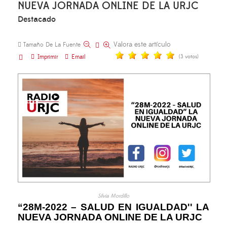
NUEVA JORNADA ONLINE DE LA URJC
Destacado
Valora este artículo
Tamaño De La Fuente
Imprimir
Email
(3 votos)
Silvia Mordillo
“28M-2022 – SALUD EN IGUALDAD'' LA
NUEVA JORNADA ONLINE DE LA URJC