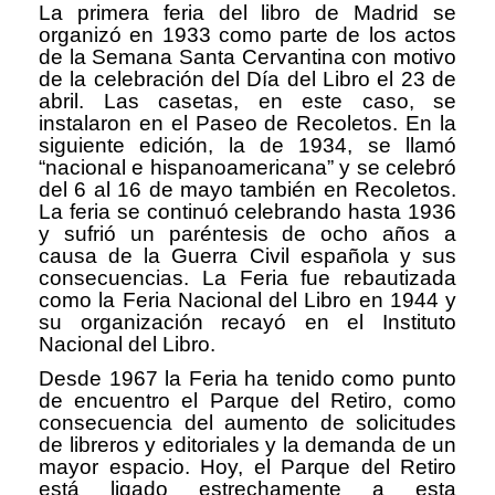
La primera feria del libro de Madrid se
organizó en 1933 como parte de los actos
de la Semana Santa Cervantina con motivo
de la celebración del Día del Libro el 23 de
abril. Las casetas, en este caso, se
instalaron en el Paseo de Recoletos. En la
siguiente edición, la de 1934, se llamó
“nacional e hispanoamericana” y se celebró
del 6 al 16 de mayo también en Recoletos.
La feria se continuó celebrando hasta 1936
y sufrió un paréntesis de ocho años a
causa de la Guerra Civil española y sus
consecuencias. La Feria fue rebautizada
como la Feria Nacional del Libro en 1944 y
su organización recayó en el Instituto
Nacional del Libro.
Desde 1967 la Feria ha tenido como punto
de encuentro el Parque del Retiro, como
consecuencia del aumento de solicitudes
de libreros y editoriales y la demanda de un
mayor espacio. Hoy, el Parque del Retiro
está ligado estrechamente a esta