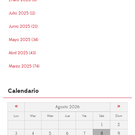
Enero 2026 (6)
Julio 2025 (11)
Junio 2025 (21)
Mayo 2025 (34)
Abril 2025 (43)
Marzo 2025 (74)
Calendario
«
»
Agosto 2026
Lun
Mar
Mier
Jue
Vie
Sáb
Dom
1
2
3
4
5
6
7
8
9