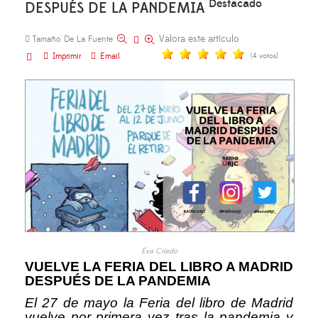
Destacado
DESPUÉS DE LA PANDEMIA
Valora este artículo
Tamaño De La Fuente
Imprimir
Email
(4 votos)
Eva Criado
VUELVE LA FERIA DEL LIBRO A MADRID
DESPUÉS DE LA PANDEMIA
El 27 de mayo la Feria del libro de Madrid
vuelve por primera vez tras la pandemia y