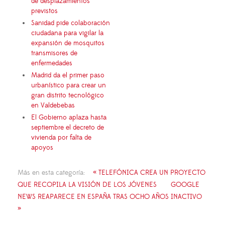
de desplazamientos
previstos
Sanidad pide colaboración
ciudadana para vigilar la
expansión de mosquitos
transmisores de
enfermedades
Madrid da el primer paso
urbanístico para crear un
gran distrito tecnológico
en Valdebebas
El Gobierno aplaza hasta
septiembre el decreto de
vivienda por falta de
apoyos
Más en esta categoría:
« TELEFÓNICA CREA UN PROYECTO
QUE RECOPILA LA VISIÓN DE LOS JÓVENES
GOOGLE
NEWS REAPARECE EN ESPAÑA TRAS OCHO AÑOS INACTIVO
»