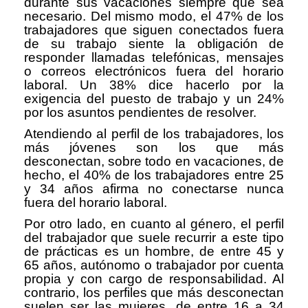
durante sus vacaciones siempre que sea
necesario. Del mismo modo, el 47% de los
trabajadores que siguen conectados fuera
de su trabajo siente la obligación de
responder llamadas telefónicas, mensajes
o correos electrónicos fuera del horario
laboral. Un 38% dice hacerlo por la
exigencia del puesto de trabajo y un 24%
por los asuntos pendientes de resolver.
Atendiendo al perfil de los trabajadores, los
más jóvenes son los que más
desconectan, sobre todo en vacaciones, de
hecho, el 40% de los trabajadores entre 25
y 34 años afirma no conectarse nunca
fuera del horario laboral.
Por otro lado, en cuanto al género, el perfil
del trabajador que suele recurrir a este tipo
de prácticas es un hombre, de entre 45 y
65 años, autónomo o trabajador por cuenta
propia y con cargo de responsabilidad. Al
contrario, los perfiles que más desconectan
suelen ser las mujeres, de entre 16 a 34