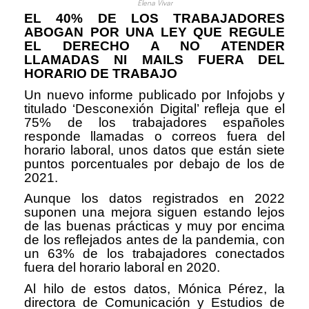
Elena Vivar
EL 40% DE LOS TRABAJADORES
ABOGAN POR UNA LEY QUE REGULE
EL DERECHO A NO ATENDER
LLAMADAS NI MAILS FUERA DEL
HORARIO DE TRABAJO
Un nuevo informe publicado por Infojobs y
titulado ‘Desconexión Digital’ refleja que el
75% de los trabajadores españoles
responde llamadas o correos fuera del
horario laboral, unos datos que están siete
puntos porcentuales por debajo de los de
2021.
Aunque los datos registrados en 2022
suponen una mejora siguen estando lejos
de las buenas prácticas y muy por encima
de los reflejados antes de la pandemia, con
un 63% de los trabajadores conectados
fuera del horario laboral en 2020.
Al hilo de estos datos, Mónica Pérez, la
directora de Comunicación y Estudios de