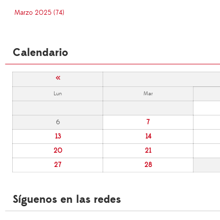
Marzo 2025 (74)
Calendario
«
Lun
Mar
6
7
13
14
20
21
27
28
Síguenos en las redes