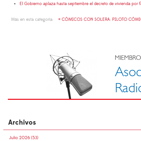
El Gobierno aplaza hasta septiembre el decreto de vivienda por 
Más en esta categoría:
« CÓMICOS CON SOLERA: PILOTO CÓM
Archivos
Julio 2026 (53)