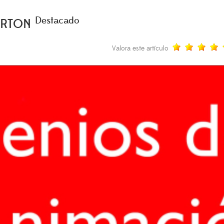
Destacado
URTON
Valora este artículo