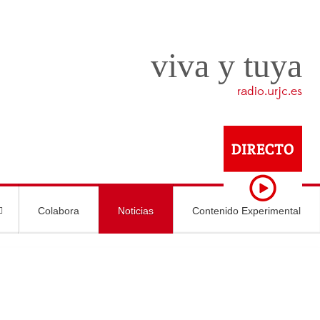
viva y tuya
radio.urjc.es
Colabora
Noticias
Contenido Experimental