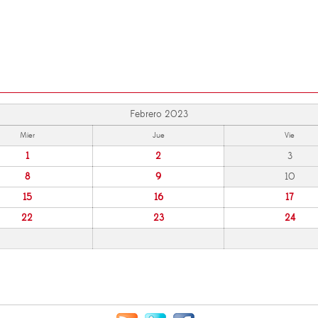
Febrero 2023
Mier
Jue
Vie
1
2
3
8
9
10
15
16
17
22
23
24