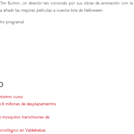
 Tim Burton, un director tan conocido por sus obras de animación con la 
añadir las mejores películas a vuestra lista de Halloween.
tro programa!
O
próximo curso
5,6 millones de desplazamientos
e mosquitos transmisores de
 tecnológico en Valdebebas