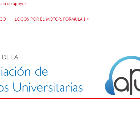
falta de apoyos
ICO
LOCOS POR EL MOTOR: FÓRMULA 1 »