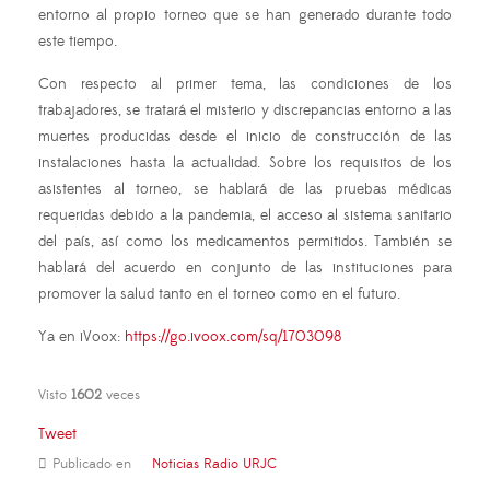
entorno al propio torneo que se han generado durante todo
este tiempo.
Con respecto al primer tema, las condiciones de los
trabajadores, se tratará el misterio y discrepancias entorno a las
muertes producidas desde el inicio de construcción de las
instalaciones hasta la actualidad. Sobre los requisitos de los
asistentes al torneo, se hablará de las pruebas médicas
requeridas debido a la pandemia, el acceso al sistema sanitario
del país, así como los medicamentos permitidos. También se
hablará del acuerdo en conjunto de las instituciones para
promover la salud tanto en el torneo como en el futuro.
Ya en iVoox:
https://go.ivoox.com/sq/1703098
Visto
1602
veces
Tweet
Publicado en
Noticias Radio URJC