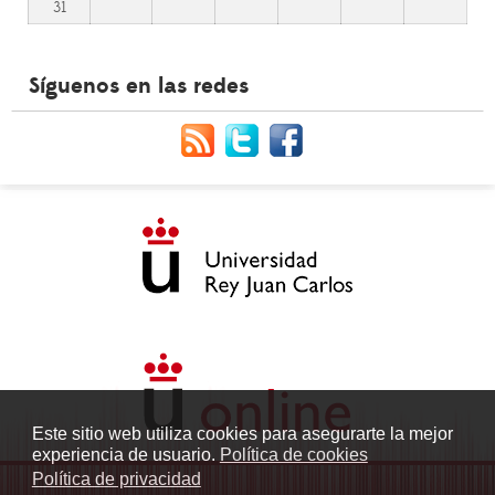
31
Síguenos en las redes
Este sitio web utiliza cookies para asegurarte la mejor
experiencia de usuario.
Política de cookies
Política de privacidad