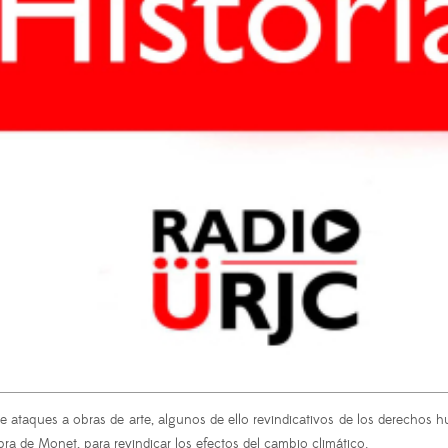
bre ataques a obras de arte, algunos de ello revindicativos de los derech
a de Monet, para revindicar los efectos del cambio climático.