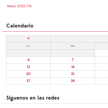
Marzo 2025 (74)
Calendario
«
Lun
Mar
6
7
13
14
20
21
27
28
Síguenos en las redes