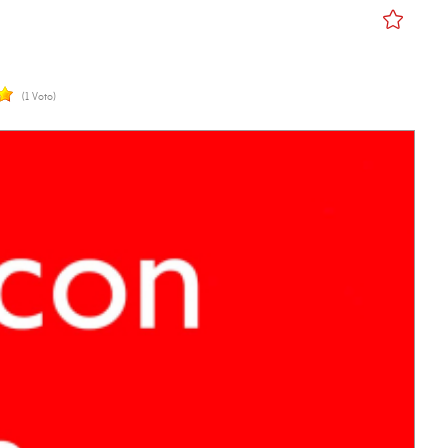
(1 Voto)