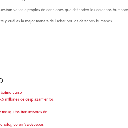
muestran varios ejemplos de canciones que defienden los derechos humanos,
nte y cuál es la mejor manera de luchar por los derechos humanos.
O
próximo curso
5,6 millones de desplazamientos
e mosquitos transmisores de
 tecnológico en Valdebebas