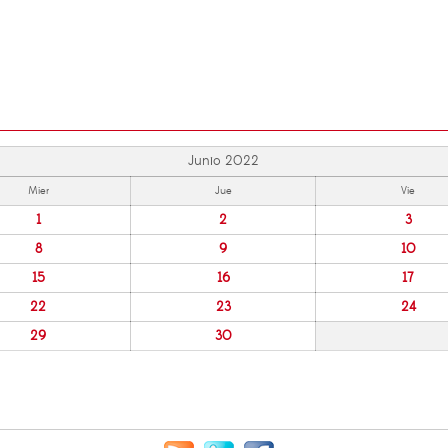
Junio 2022
Mier
Jue
Vie
1
2
3
8
9
10
15
16
17
22
23
24
29
30