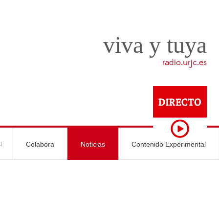
viva y tuya
radio.urjc.es
Colabora
Noticias
Contenido Experimental