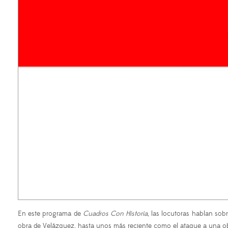
En este programa de
Cuadros Con Historia
, las locutoras hablan so
obra de Velázquez, hasta unos más reciente como el ataque a una obr