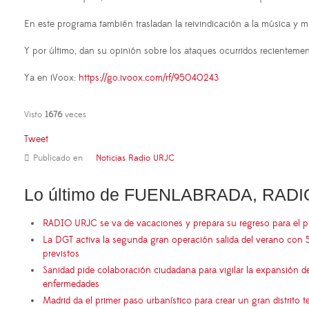
En este programa también trasladan la reivindicación a la música y 
Y por último, dan su opinión sobre los ataques ocurridos recienteme
Ya en iVoox:
https://go.ivoox.com/rf/95040243
Visto
1676
veces
Tweet
Publicado en
Noticias Radio URJC
Lo último de FUENLABRADA, RADI
RADIO URJC se va de vacaciones y prepara su regreso para el 
La DGT activa la segunda gran operación salida del verano con 
previstos
Sanidad pide colaboración ciudadana para vigilar la expansión d
enfermedades
Madrid da el primer paso urbanístico para crear un gran distrito