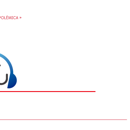
POLÉMICA »