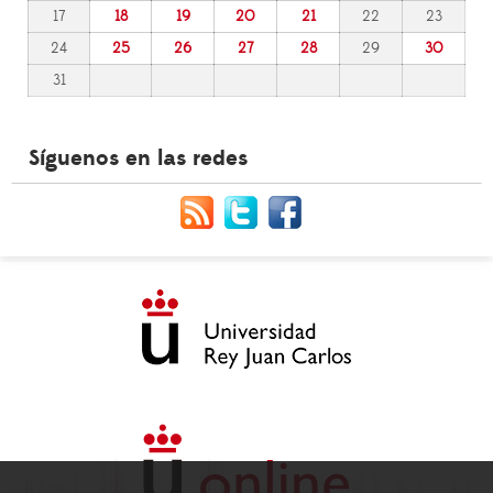
17
18
19
20
21
22
23
24
25
26
27
28
29
30
31
Síguenos en las redes