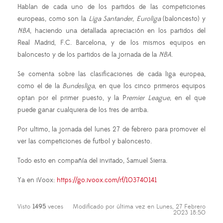
Hablan de cada uno de los partidos de las competiciones
europeas, como son la
Liga Santander
,
Euroliga
(baloncesto) y
NBA
, haciendo una detallada apreciación en los partidos del
Real Madrid, F.C. Barcelona, y de los mismos equipos en
baloncesto y de los partidos de la jornada de la
NBA
.
Se comenta sobre las clasificaciones de cada liga europea,
como el de la
Bundesliga
, en que los cinco primeros equipos
optan por el primer puesto, y la P
remier League
, en el que
puede ganar cualquiera de los tres de arriba.
Por ultimo, la jornada del lunes 27 de febrero para promover el
ver las competiciones de futbol y baloncesto.
Todo esto en compañía del invitado, Samuel Sierra.
Ya en iVoox:
https://go.ivoox.com/rf/103740141
Visto
1495
veces
Modificado por última vez en Lunes, 27 Febrero
2023 18:50