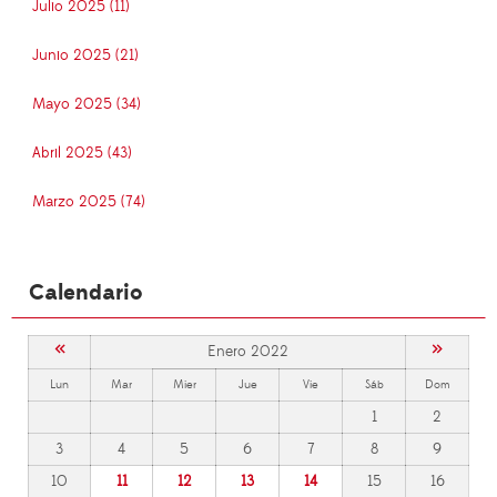
Julio 2025 (11)
Junio 2025 (21)
Mayo 2025 (34)
Abril 2025 (43)
Marzo 2025 (74)
Calendario
«
»
Enero 2022
Lun
Mar
Mier
Jue
Vie
Sáb
Dom
1
2
3
4
5
6
7
8
9
10
11
12
13
14
15
16