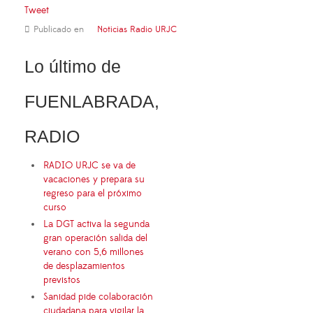
Tweet
Publicado en
Noticias Radio URJC
Lo último de
FUENLABRADA,
RADIO
RADIO URJC se va de
vacaciones y prepara su
regreso para el próximo
curso
La DGT activa la segunda
gran operación salida del
verano con 5,6 millones
de desplazamientos
previstos
Sanidad pide colaboración
ciudadana para vigilar la