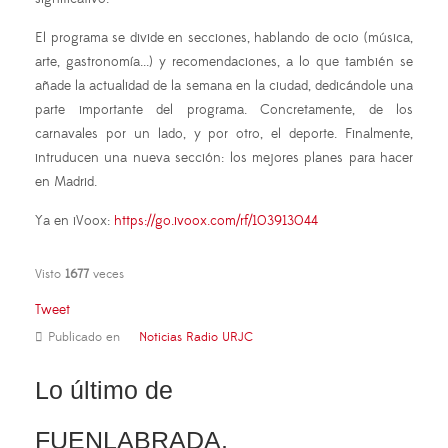
El programa se divide en secciones, hablando de ocio (música,
arte, gastronomía...) y recomendaciones, a lo que también se
añade la actualidad de la semana en la ciudad, dedicándole una
parte importante del programa. Concretamente, de los
carnavales por un lado, y por otro, el deporte. Finalmente,
intruducen una nueva sección: los mejores planes para hacer
en Madrid.
Ya en iVoox:
https://go.ivoox.com/rf/103913044
Visto
1677
veces
Tweet
Publicado en
Noticias Radio URJC
Lo último de
FUENLABRADA,