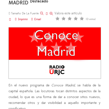
Destacado
MADRID
Valora este artículo
Tamaño De La Fuente
Imprimir
Email
(0 votos)
En el nuevo programa de
Conoce Madrid
, se habla de la
capital española. Las locutoras tocan distintos aspectos de la
ciudad, lo que es una forma de dar a conocer sitios nuevos,
recomendar otros y dar visibilidad a aquello importante y
significativo.