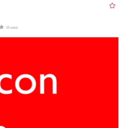
(0 votos)