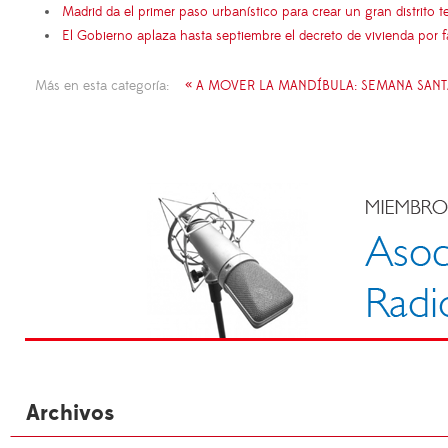
Madrid da el primer paso urbanístico para crear un gran distrito
El Gobierno aplaza hasta septiembre el decreto de vivienda por 
Más en esta categoría:
« A MOVER LA MANDÍBULA: SEMANA SANT
Archivos