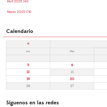
Abril 2025 (43)
Marzo 2025 (74)
Calendario
«
Lun
Mar
5
6
12
13
19
20
26
27
Síguenos en las redes