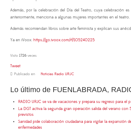
Además, por la celebración del Día del Teatro, cuya celebración e
anteriormente,
menciona a algunas mujeres importantes en el teatro. 
Además recomiendan libros sobre arte feminista y explican sus anécdot
Ya en iVoox:
https://go.ivoox.com/rf/105240225
Visto
1726
veces
Tweet
Publicado en
Noticias Radio URJC
Lo último de FUENLABRADA, RADI
RADIO URJC se va de vacaciones y prepara su regreso para el 
La DGT activa la segunda gran operación salida del verano con 
previstos
Sanidad pide colaboración ciudadana para vigilar la expansión d
enfermedades