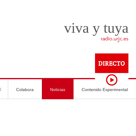
viva y tuya
radio.urjc.es
Colabora
Noticias
Contenido Experimental