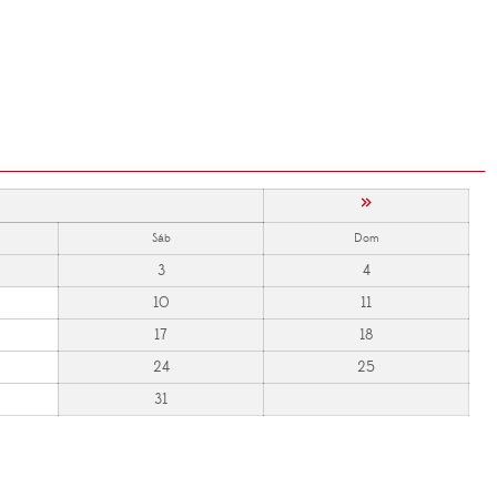
»
Sáb
Dom
3
4
10
11
17
18
24
25
31