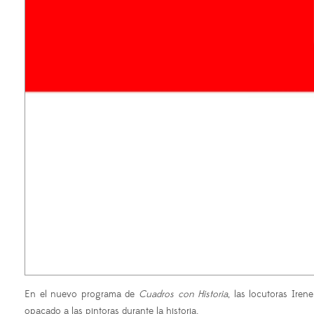
En el nuevo programa de
Cuadros con Historia
, las locutoras Ire
opacado a las pintoras durante la historia.