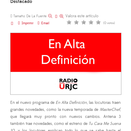
Destacado
Valora este artículo
Tamaño De La Fuente
Imprimir
Email
(0 votos)
En el nuevo programa de
En Alta Definición
, las locutoras traen
grandes novedades, como la nueva temporada de
MasterChef
,
que llegará muy pronto con nuevos cambios. Antena 3
también trae novedades, como el estreno de
Tu Cara Me Suena
10
, y los locutores explican todo lo que se sabe hasta el