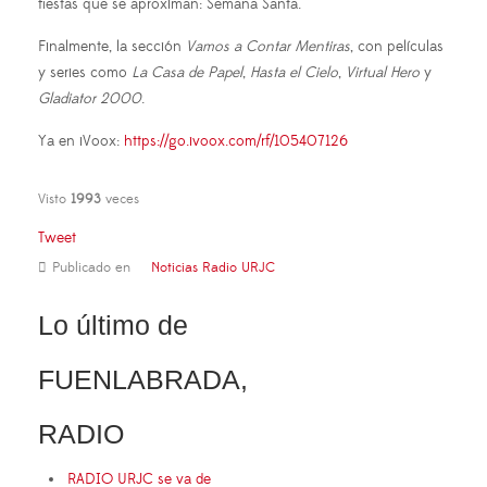
fiestas que se aproximan: Semana Santa.
Finalmente, la sección
Vamos a Contar Mentiras
, con películas
y series como
La Casa de Papel
,
Hasta el Cielo
,
Virtual Hero
y
Gladiator 2000
.
Ya en iVoox:
https://go.ivoox.com/rf/105407126
Visto
1993
veces
Tweet
Publicado en
Noticias Radio URJC
Lo último de
FUENLABRADA,
RADIO
RADIO URJC se va de