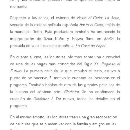
momento.
Respecto a las series, el estreno de
Hasta el Cielo: La Serie
,
secuela de la exitosa película española
Hasta el Cielo
, traída de
la mano de Netflix. Esta productora también ha anunciado la
incorporación de Itziar Ituño y Najwa Nimri en
Berlín
, la
precuela de la exitosa serie española,
La Casa de Papel
.
En cuanto al cine, las locutoras informan sobre una curiosidad
de una de las sagas más conocidas del Siglo XX;
Regreso al
Futuro
. La primera película, la que impulsó el resto, estuvo a
punto de no hacerse. El motivo lo cuentan las locutoras en el
programa. También hablan de otra de las grandes películas de
la historia del séptimo arte:
Gladiator
. Se ha confirmado la
creación de
Gladiator 2
. De nuevo, todos los detalles en el
programa.
En el mismo ámbito, las locutoras traen una gran recopilación
de películas que se pueden ver con la familia y amigos en las