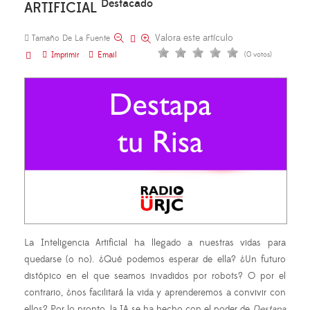
Destacado
ARTIFICIAL
Valora este artículo
Tamaño De La Fuente
Imprimir
Email
(0 votos)
La Inteligencia Artificial ha llegado a nuestras vidas para
quedarse (o no). ¿Qué podemos esperar de ella? ¿Un futuro
distópico en el que seamos invadidos por robots? O por el
contrario, ¿nos facilitará la vida y aprenderemos a convivir con
ellos? Por lo pronto, la IA se ha hecho con el poder de
Destapa