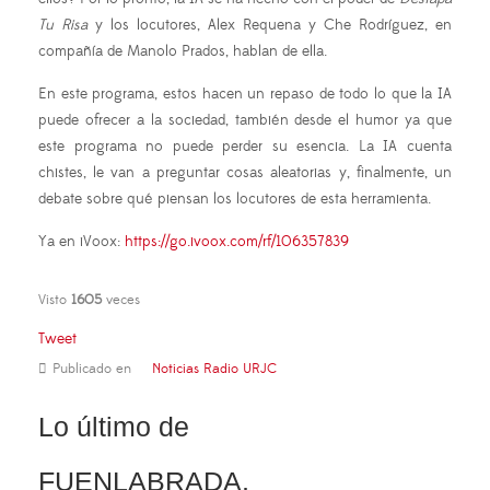
Tu Risa
y los locutores, Alex Requena y Che Rodríguez, en
compañía de
Manolo Prados, hablan de ella
.
En este programa, estos hacen un repaso de todo lo que la IA
puede ofrecer a la sociedad, también desde el humor ya que
este programa no puede perder su esencia. La IA cuenta
chistes, le van a preguntar cosas aleatorias y, finalmente, un
debate sobre qué piensan los locutores de esta herramienta.
Ya en iVoox:
https://go.ivoox.com/rf/106357839
Visto
1605
veces
Tweet
Publicado en
Noticias Radio URJC
Lo último de
FUENLABRADA,