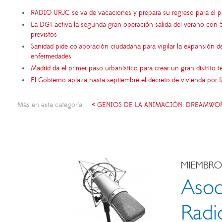
RADIO URJC se va de vacaciones y prepara su regreso para el 
La DGT activa la segunda gran operación salida del verano con 
previstos
Sanidad pide colaboración ciudadana para vigilar la expansión d
enfermedades
Madrid da el primer paso urbanístico para crear un gran distrito
El Gobierno aplaza hasta septiembre el decreto de vivienda por 
Más en esta categoría:
« GENIOS DE LA ANIMACIÓN: DREAMWO