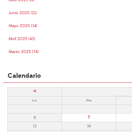
Julio 2025 (11)
Junio 2025 (21)
Mayo 2025 (34)
Abril 2025 (43)
Marzo 2025 (74)
Calendario
«
Lun
Mar
6
7
13
14