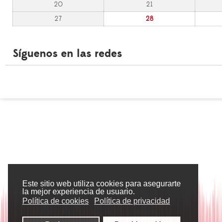
20
21
27
28
Síguenos en las redes
Este sitio web utiliza cookies para asegurarte
la mejor experiencia de usuario.
Política de cookies
Política de privacidad