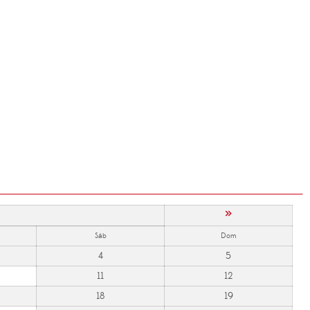
»
Sáb
Dom
4
5
11
12
18
19