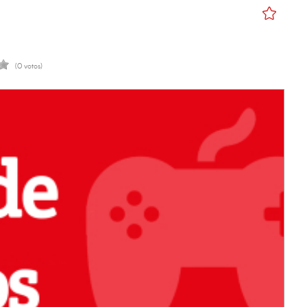
(0 votos)