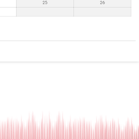
25
26