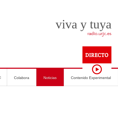
viva y tuya
radio.urjc.es
Colabora
Noticias
Contenido Experimental