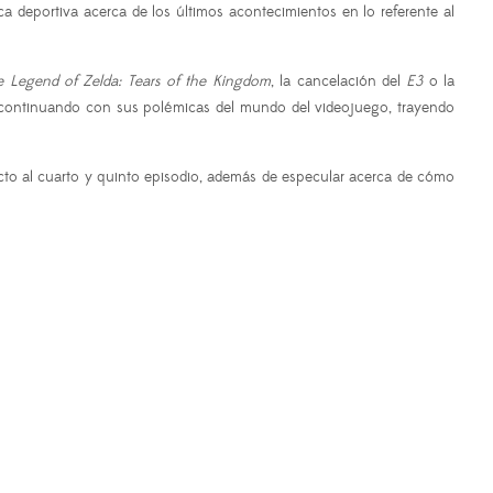
a deportiva acerca de los últimos acontecimientos en lo referente al
e Legend of Zelda: Tears of the Kingdom
, la cancelación del
E3
o la
n continuando con sus polémicas del mundo del videojuego, trayendo
cto al cuarto y quinto episodio, además de especular acerca de cómo