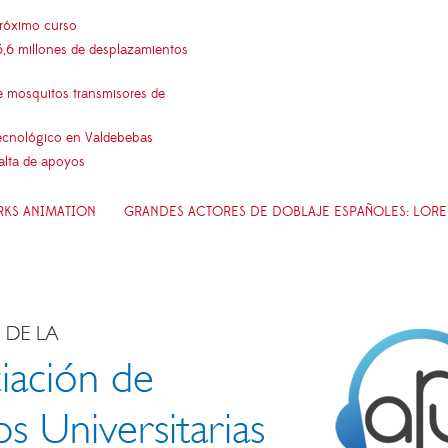
próximo curso
5,6 millones de desplazamientos
e mosquitos transmisores de
 tecnológico en Valdebebas
falta de apoyos
RKS ANIMATION
GRANDES ACTORES DE DOBLAJE ESPAÑOLES: LORE