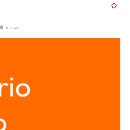
(0 votos)