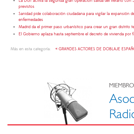
La DGT activa la segunda gran operación salida del verano con 
previstos
Sanidad pide colaboración ciudadana para vigilar la expansión d
enfermedades
Madrid da el primer paso urbanístico para crear un gran distrito
El Gobierno aplaza hasta septiembre el decreto de vivienda por 
Más en esta categoría:
« GRANDES ACTORES DE DOBLAJE ESPAÑ