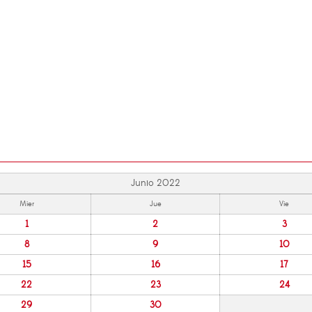
Junio 2022
Mier
Jue
Vie
1
2
3
8
9
10
15
16
17
22
23
24
29
30