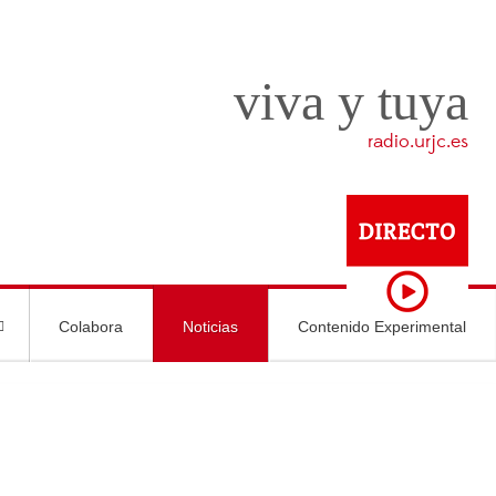
viva y tuya
radio.urjc.es
Colabora
Noticias
Contenido Experimental