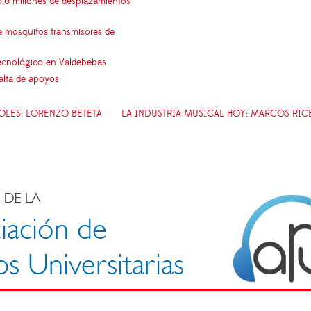
5,6 millones de desplazamientos
e mosquitos transmisores de
 tecnológico en Valdebebas
falta de apoyos
OLES: LORENZO BETETA
LA INDUSTRIA MUSICAL HOY: MARCOS RIC