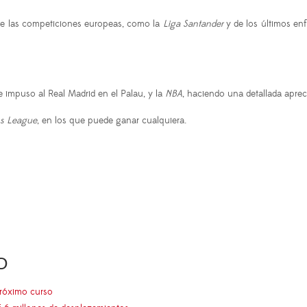
 de las competiciones europeas, como la
Liga Santander
y de los últimos en
e impuso al Real Madrid en el Palau, y la
NBA
, haciendo una detallada apreci
s League
, en los que puede ganar cualquiera.
O
próximo curso