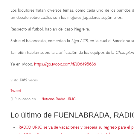
Los locutores tratan diversos temas, como cada uno de los partidos
un debate sobre cuáles son los mejores jugadores según ellos.
Respecto al fútbol, hablan del caso Negreira.
Sobre el baloncesto, comentan la
Liga ACB,
en la cual el Barcelona s
También hablan sobre la clasificación de los equipos de la
Champion
Ya en iVoox:
https://go.ivoox.com/rf/106495686
Visto
1382
veces
Tweet
Publicado en
Noticias Radio URJC
Lo último de FUENLABRADA, RADI
RADIO URJC se va de vacaciones y prepara su regreso para el 