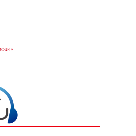
BOUR »