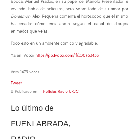
época. Manuel Prados, en su papel de "Manolo Presentador" e
invitado, habla de películas, pero sobre todo de su amor por
Doraemon
. Alex Requena comenta el horóscopo que él mismo
ha creado: cómo eres ahora según el canal de dibujos
animados que veías.
Todo esto en un ambiente cómico y agradable.
Ya en iVoox:
https://go.ivoox.com/rf/106763438
Visto
1479
veces
Tweet
Publicado en
Noticias Radio URJC
Lo último de
FUENLABRADA,