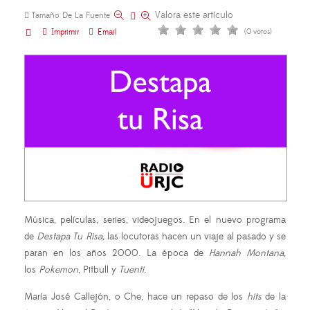
Valora este artículo
Tamaño De La Fuente
Imprimir
Email
(0 votos)
Música, películas, series, videojuegos. En el nuevo programa
de
Destapa Tu Risa,
las locutoras hacen un viaje al pasado y se
paran en los años 2000. La época de
Hannah Montana
,
los
Pokemon
, Pitbull y
Tuenti
.
María José Callejón, o Che, hace un repaso de los
hits
de la