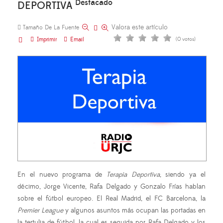
Destacado
DEPORTIVA
Valora este artículo
Tamaño De La Fuente
Imprimir
Email
(0 votos)
En el nuevo programa de
Terapia Deportiva
, siendo ya el
décimo, Jorge Vicente, Rafa Delgado y Gonzalo Frías hablan
sobre el fútbol europeo. El Real Madrid, el FC Barcelona, la
Premier League
y algunos asuntos más ocupan las portadas en
la tertulia de fútbol, la cual es seguida por Rafa Delgado y los