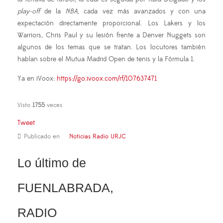
play-off
de la
NBA
, cada vez más avanzados y con una
expectación directamente proporcional. Los Lakers y los
Warriors, Chris Paul y su lesión frente a Denver Nuggets son
algunos de los temas que se tratan. Los locutores también
hablan sobre el Mutua Madrid Open de tenis y la Fórmula 1.
Ya en iVoox:
https://go.ivoox.com/rf/107637471
Visto
1755
veces
Tweet
Publicado en
Noticias Radio URJC
Lo último de
FUENLABRADA,
RADIO