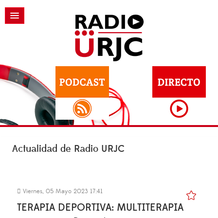
Actualidad de Radio URJC
Viernes, 05 Mayo 2023 17:41
TERAPIA DEPORTIVA: MULTITERAPIA