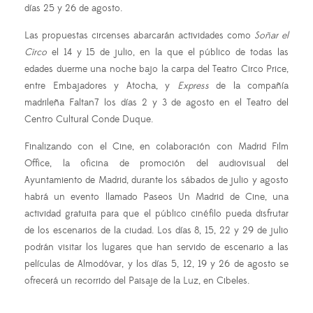
días 25 y 26 de agosto.
Las propuestas circenses abarcarán actividades como
Soñar el
Circo
el 14 y 15 de julio, en la que el público de todas las
edades duerme una noche bajo la carpa del Teatro Circo Price,
entre Embajadores y Atocha, y
Express
de la compañía
madrileña Faltan7 los días 2 y 3 de agosto en el Teatro del
Centro Cultural Conde Duque.
Finalizando con el Cine, en colaboración con Madrid Film
Office, la oficina de promoción del audiovisual del
Ayuntamiento de Madrid, durante los sábados de julio y agosto
habrá un evento llamado Paseos Un Madrid de Cine, una
actividad gratuita para que el público cinéfilo pueda disfrutar
de los escenarios de la ciudad. Los días 8, 15, 22 y 29 de julio
podrán visitar los lugares que han servido de escenario a las
películas de Almodóvar, y los días 5, 12, 19 y 26 de agosto se
ofrecerá un recorrido del Paisaje de la Luz, en Cibeles.