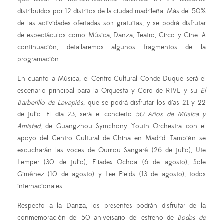
distribuidos por 12 distritos de la ciudad madrileña. Más del 50%
de las actividades ofertadas son gratuitas, y se podrá disfrutar
de espectáculos como Música, Danza, Teatro, Circo y Cine. A
continuación, detallaremos algunos fragmentos de la
programación.
En cuanto a Música, el Centro Cultural Conde Duque será el
escenario principal para la Orquesta y Coro de RTVE y su
El
Barberillo de Lavapiés
, que se podrá disfrutar los días 21 y 22
de julio. El día 23, será el concierto
50 Años de Música y
Amistad
, de Guangzhou Symphony Youth Orchestra con el
apoyo del Centro Cultural de China en Madrid. También se
escucharán las voces de Oumou Sangaré (26 de julio), Ute
Lemper (30 de julio), Eliades Ochoa (6 de agosto), Sole
Giménez (10 de agosto) y Lee Fields (13 de agosto), todos
internacionales.
Respecto a la Danza, los presentes podrán disfrutar de la
conmemoración del 50 aniversario del estreno de
Bodas de