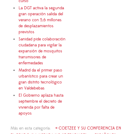
curso
La DGT activa la segunda
gran operación salida del
verano con 5,6 millones
de desplazamientos
previstos
Sanidad pide colaboración
ciudadana para vigilar la
expansión de mosquitos
transmisores de
enfermedades
Madrid da el primer paso
urbanístico para crear un
gran distrito tecnológico
en Valdebebas
El Gobierno aplaza hasta
septiembre el decreto de
vivienda por falta de
apoyos
Más en esta categoría:
« COETZEE Y SU CONFERENCIA EN