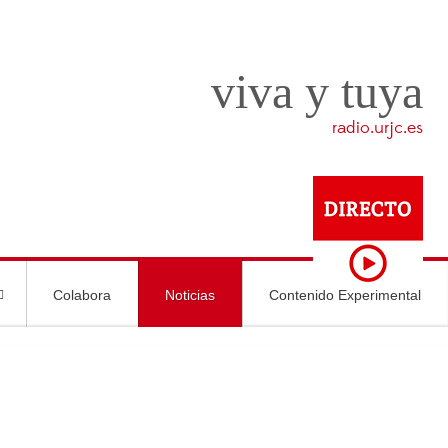
viva y tuya
radio.urjc.es
Colabora
Noticias
Contenido Experimental