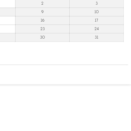
2
3
9
10
16
17
23
24
30
31