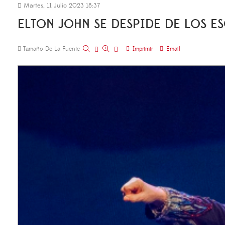
Martes, 11 Julio 2023 18:37
ELTON JOHN SE DESPIDE DE LOS 
Tamaño De La Fuente
Imprimir
Email