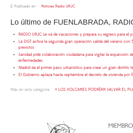
Publicado en
Noticias Radio URJC
Lo último de FUENLABRADA, RADI
RADIO URJC se va de vacaciones y prepara su regreso para el 
La DGT activa la segunda gran operación salida del verano con 
previstos
Sanidad pide colaboración ciudadana para vigilar la expansión d
enfermedades
Madrid da el primer paso urbanístico para crear un gran distrito
El Gobierno aplaza hasta septiembre el decreto de vivienda por 
Más en esta categoría:
« LOS VOLCANES PODRÍAN SALVAR EL PL