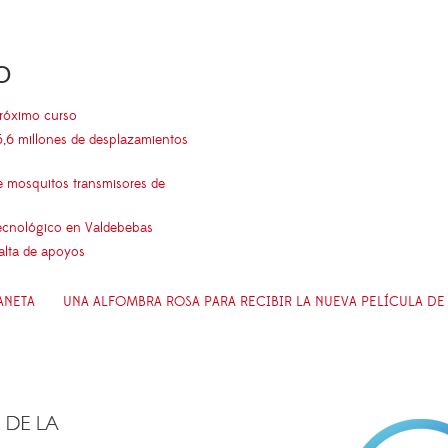
O
próximo curso
5,6 millones de desplazamientos
e mosquitos transmisores de
 tecnológico en Valdebebas
falta de apoyos
ANETA
UNA ALFOMBRA ROSA PARA RECIBIR LA NUEVA PELÍCULA DE 