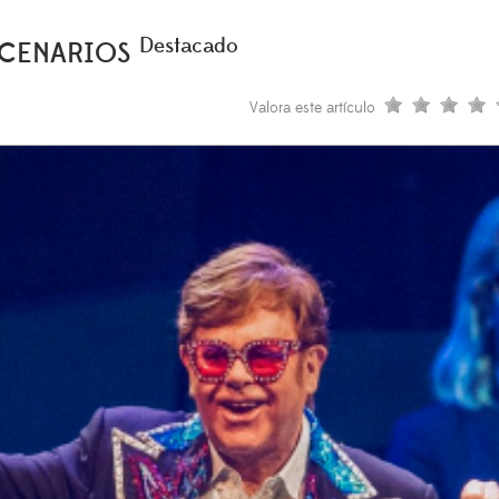
Destacado
ESCENARIOS
Valora este artículo