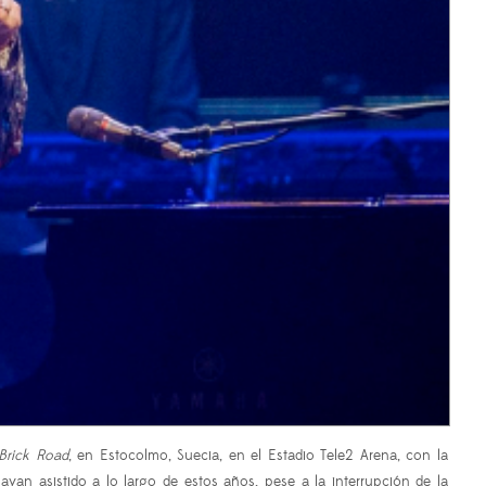
Brick Road
, en Estocolmo, Suecia, en el Estadio Tele2 Arena, con la
yan asistido a lo largo de estos años, pese a la interrupción de la