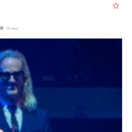
(0 votos)