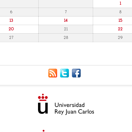
1
6
7
8
13
14
15
20
21
22
27
28
29