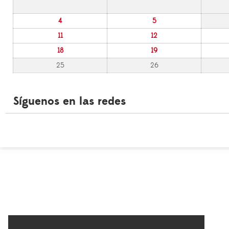
4
5
11
12
18
19
25
26
Síguenos en las redes