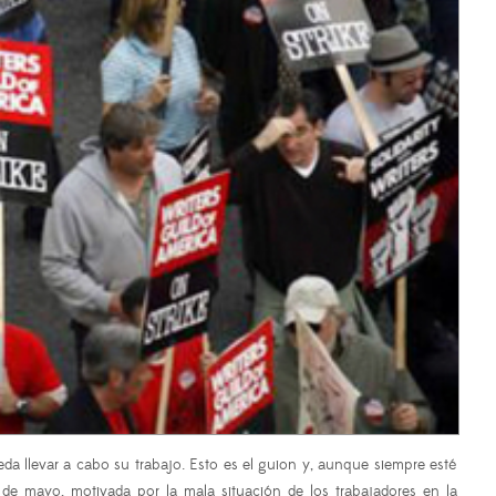
da llevar a cabo su trabajo. Esto es el guion y, aunque siempre esté
e mayo, motivada por la mala situación de los trabajadores en la