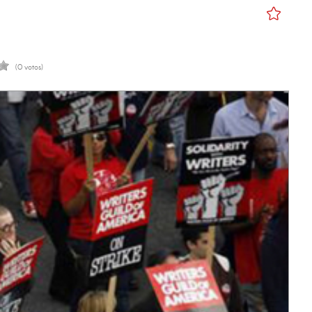
(0 votos)