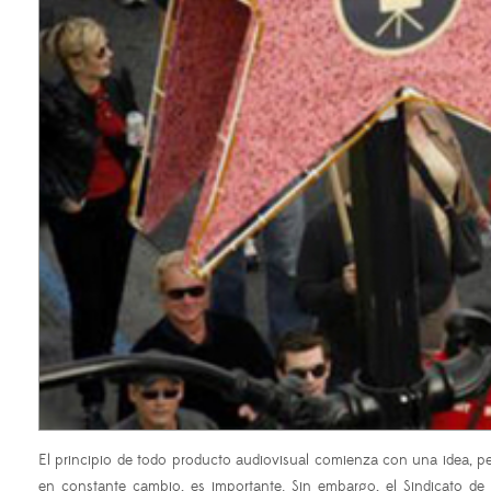
El principio de todo producto audiovisual comienza con una idea, pe
en constante cambio, es importante. Sin embargo, el Sindicato d