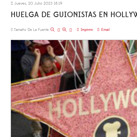
Jueves, 20 Julio 2023 18:19
HUELGA DE GUIONISTAS EN HOL
Tamaño De La Fuente
Imprimir
Email