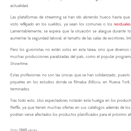
actualidad.
Las plataformas de streaming se han ido abriendo hueco hasta que
visto reflejado en los sueldos, ya sean los comunes o los
residuales
Lamentablemente, se espera que la situación se alargue durante to
aumentar la seguridad laboral, el tamaño de las salas de escritores, lim
Pero los guionistas no están solos en esta tarea, sino que diverso
muchas producciones paralizadas del país, como el popular programa
Showtime.
Estas profesiones no son las únicas que se han solidarizado, puesto
piquetes en los estudios donde se filmaba
Billions
, en Nueva York.
terminados.
Tras todo esto, ¿los espectadores notarán esta huelga en los pro
Netflix, ya que tienen muchas ofertas en sus catálogos además de los p
podrían verse afectados los productos planificados para el próximo añ
Visto
1965
veces