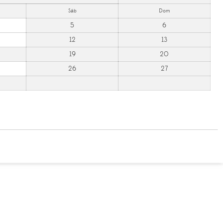
Sáb
Dom
5
6
12
13
19
20
26
27