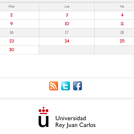
Mier
Jue
Vie
2
3
4
9
10
11
16
17
18
23
24
25
30