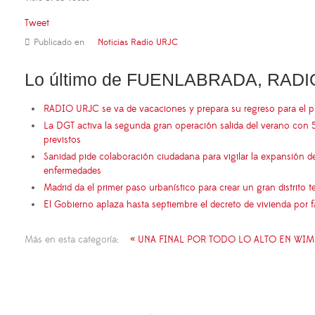
Tweet
Publicado en
Noticias Radio URJC
Lo último de FUENLABRADA, RADI
RADIO URJC se va de vacaciones y prepara su regreso para el 
La DGT activa la segunda gran operación salida del verano con 
previstos
Sanidad pide colaboración ciudadana para vigilar la expansión d
enfermedades
Madrid da el primer paso urbanístico para crear un gran distrito
El Gobierno aplaza hasta septiembre el decreto de vivienda por 
Más en esta categoría:
« UNA FINAL POR TODO LO ALTO EN WI