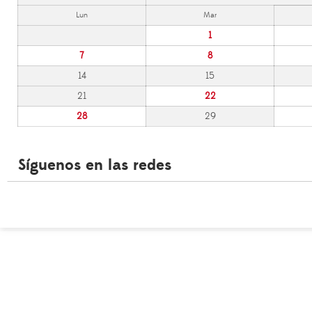
Lun
Mar
1
7
8
14
15
21
22
28
29
Síguenos en las redes