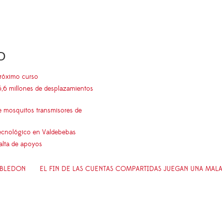
O
próximo curso
5,6 millones de desplazamientos
e mosquitos transmisores de
 tecnológico en Valdebebas
falta de apoyos
MBLEDON
EL FIN DE LAS CUENTAS COMPARTIDAS JUEGAN UNA MALA 