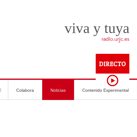
viva y tuya
radio.urjc.es
Colabora
Noticias
Contenido Experimental