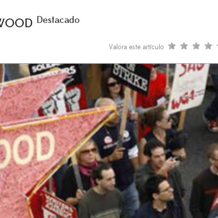
Destacado
LYWOOD
Valora este artículo