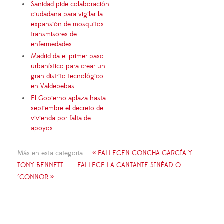
Sanidad pide colaboración
ciudadana para vigilar la
expansión de mosquitos
transmisores de
enfermedades
Madrid da el primer paso
urbanístico para crear un
gran distrito tecnológico
en Valdebebas
El Gobierno aplaza hasta
septiembre el decreto de
vivienda por falta de
apoyos
Más en esta categoría:
« FALLECEN CONCHA GARCÍA Y
TONY BENNETT
FALLECE LA CANTANTE SINÉAD O
´CONNOR »