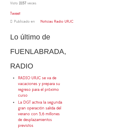
Visto
2157
veces
Tweet
Publicado en
Noticias Radio URJC
Lo último de
FUENLABRADA,
RADIO
RADIO URJC se va de
vacaciones y prepara su
regreso para el próximo
curso
La DGT activa la segunda
gran operación salida del
verano con 5,6 millones
de desplazamientos
previstos