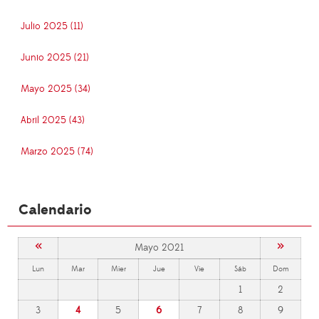
Julio 2025 (11)
Junio 2025 (21)
Mayo 2025 (34)
Abril 2025 (43)
Marzo 2025 (74)
Calendario
«
»
Mayo 2021
Lun
Mar
Mier
Jue
Vie
Sáb
Dom
1
2
3
4
5
6
7
8
9