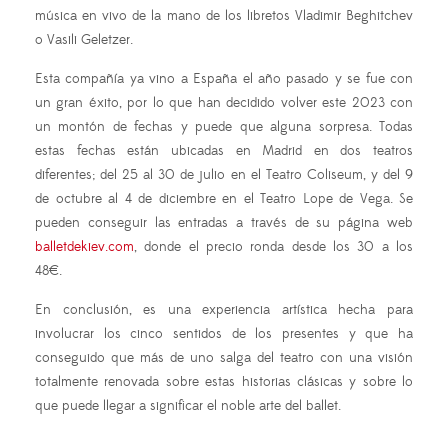
música en vivo de la mano de los libretos Vladimir Beghitchev
o Vasili Geletzer.
Esta compañía ya vino a España el año pasado y se fue con
un gran éxito, por lo que han decidido volver este 2023 con
un montón de fechas y puede que alguna sorpresa. Todas
estas fechas están ubicadas en Madrid en dos teatros
diferentes; del 25 al 30 de julio en el Teatro Coliseum, y del 9
de octubre al 4 de diciembre en el Teatro Lope de Vega. Se
pueden conseguir las entradas a través de su página web
balletdekiev.com
, donde el precio ronda desde los 30 a los
48€.
En conclusión, es una experiencia artística hecha para
involucrar los cinco sentidos de los presentes y que ha
conseguido que más de uno salga del teatro con una visión
totalmente renovada sobre estas historias clásicas y sobre lo
que puede llegar a significar el noble arte del ballet.