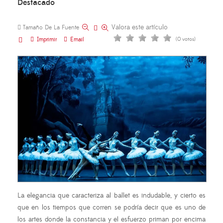
Destacado
Valora este artículo
Tamaño De La Fuente
Imprimir
Email
(0 votos)
La elegancia que caracteriza al ballet es indudable, y cierto es
que en los tiempos que corren se podría decir que es uno de
los artes donde la constancia y el esfuerzo priman por encima