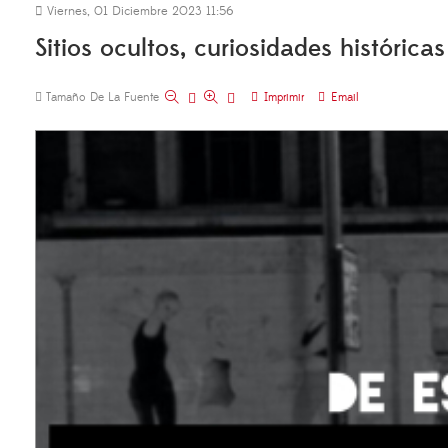
Viernes, 01 Diciembre 2023 11:56
Sitios ocultos, curiosidades histórica
Tamaño De La Fuente
Imprimir
Email