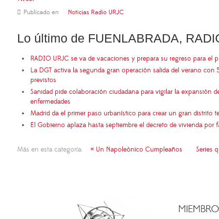
Publicado en
Noticias Radio URJC
Lo último de FUENLABRADA, RADI
RADIO URJC se va de vacaciones y prepara su regreso para el 
La DGT activa la segunda gran operación salida del verano con 
previstos
Sanidad pide colaboración ciudadana para vigilar la expansión d
enfermedades
Madrid da el primer paso urbanístico para crear un gran distrito
El Gobierno aplaza hasta septiembre el decreto de vivienda por 
Más en esta categoría:
« Un Napoleónico Cumpleaños
Series 