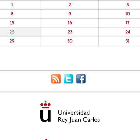
1
2
3
8
9
10
15
16
17
22
23
24
29
30
31