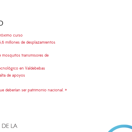
O
próximo curso
5,6 millones de desplazamientos
e mosquitos transmisores de
 tecnológico en Valdebebas
falta de apoyos
que deberían ser patrimonio nacional. »