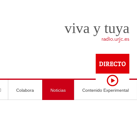
viva y tuya
radio.urjc.es
Colabora
Noticias
Contenido Experimental