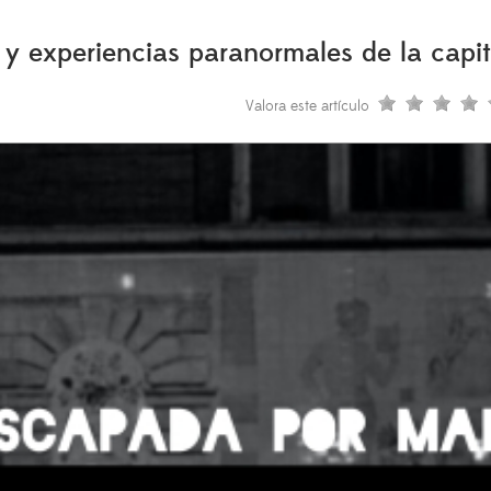
s y experiencias paranormales de la capit
Valora este artículo