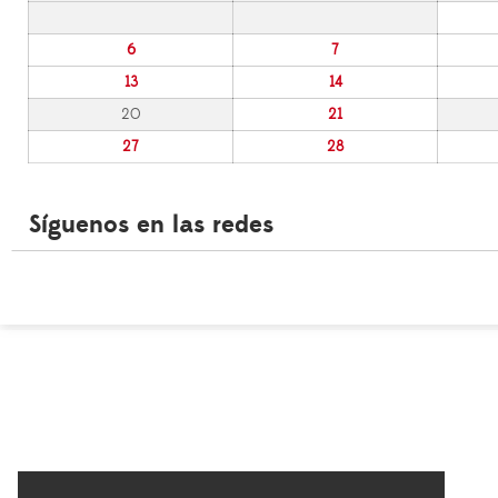
6
7
13
14
20
21
27
28
Síguenos en las redes