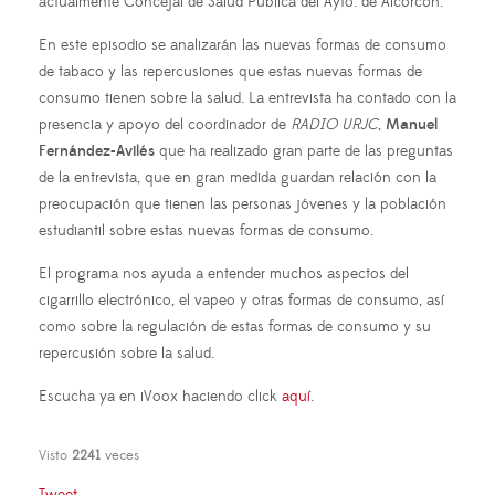
actualmente Concejal de Salud Pública del Ayto. de Alcorcón.
En este episodio se analizarán las nuevas formas de consumo
de tabaco y las repercusiones que estas nuevas formas de
consumo tienen sobre la salud. La entrevista ha contado con la
presencia y apoyo del coordinador de
RADIO URJC
,
Manuel
Fernández-Avilés
que ha realizado gran parte de las preguntas
de la entrevista, que en gran medida guardan relación con la
preocupación que tienen las personas jóvenes y la población
estudiantil sobre estas nuevas formas de consumo.
El programa nos ayuda a entender muchos aspectos del
cigarrillo electrónico, el vapeo y otras formas de consumo, así
como sobre la regulación de estas formas de consumo y su
repercusión sobre la salud.
Escucha ya en iVoox haciendo click
aquí
.
Visto
2241
veces
Tweet