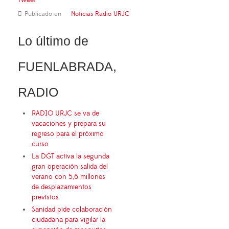
Publicado en
Noticias Radio URJC
Lo último de
FUENLABRADA,
RADIO
RADIO URJC se va de
vacaciones y prepara su
regreso para el próximo
curso
La DGT activa la segunda
gran operación salida del
verano con 5,6 millones
de desplazamientos
previstos
Sanidad pide colaboración
ciudadana para vigilar la