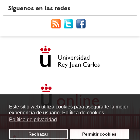
Síguenos en las redes
Este sitio web utiliza cookies para asegurarte la mejor
experiencia de usuario.
Política de cookies
Política de privacidad
Rechazar
Permitir cookies
©
Universidad Rey Juan Carlos
- Calle Tulipán s/n. 28933