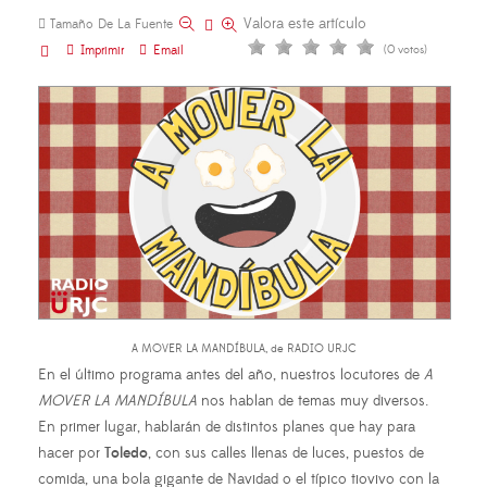
Valora este artículo
Tamaño De La Fuente
Imprimir
Email
(0 votos)
A MOVER LA MANDÍBULA, de RADIO URJC
En el último programa antes del año, nuestros locutores de
A
MOVER LA MANDÍBULA
nos hablan de temas muy diversos.
En primer lugar, hablarán de distintos planes que hay para
hacer por
Toledo
, con sus calles llenas de luces, puestos de
comida, una bola gigante de Navidad o el típico tiovivo con la