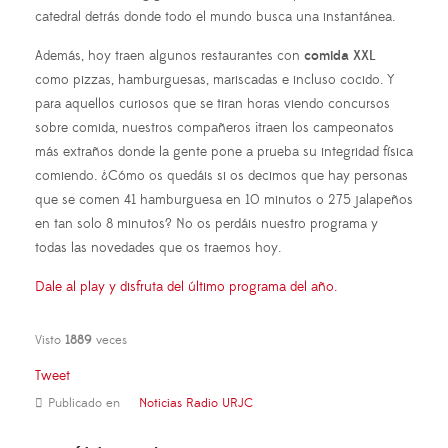
catedral detrás donde todo el mundo busca una instantánea.
Además, hoy traen algunos restaurantes con
comida XXL
como pizzas, hamburguesas, mariscadas e incluso cocido. Y
para aquellos curiosos que se tiran horas viendo concursos
sobre comida, nuestros compañeros ¡traen los campeonatos
más extraños donde la gente pone a prueba su integridad física
comiendo. ¿Cómo os quedáis si os decimos que hay personas
que se comen 41 hamburguesa en 10 minutos o 275 jalapeños
en tan solo 8 minutos? No os perdáis nuestro programa y
todas las novedades que os traemos hoy.
Dale al play y disfruta del último programa del año.
Visto
1889
veces
Tweet
Publicado en
Noticias Radio URJC