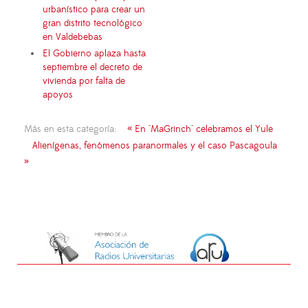
urbanístico para crear un
gran distrito tecnológico
en Valdebebas
El Gobierno aplaza hasta
septiembre el decreto de
vivienda por falta de
apoyos
Más en esta categoría:
« En "MaGrinch" celebramos el Yule
Alienígenas, fenómenos paranormales y el caso Pascagoula
»