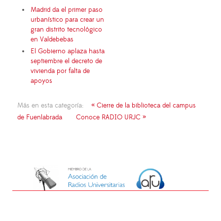
Madrid da el primer paso
urbanístico para crear un
gran distrito tecnológico
en Valdebebas
El Gobierno aplaza hasta
septiembre el decreto de
vivienda por falta de
apoyos
Más en esta categoría:
« Cierre de la biblioteca del campus
de Fuenlabrada
Conoce RADIO URJC »