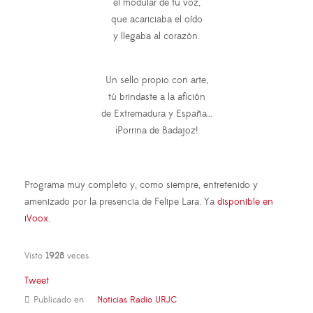
el modular de tu voz,
que acariciaba el oído
y llegaba al corazón.
Un sello propio con arte,
tú brindaste a la afición
de Extremadura y España…
¡Porrina de Badajoz!
Programa muy completo y, como siempre, entretenido y
amenizado por la presencia de Felipe Lara. Ya
disponible en
iVoox
.
Visto
1928
veces
Tweet
Publicado en
Noticias Radio URJC