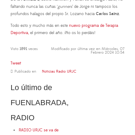
faltando nunca las cuñas ‘
gunners
’ de Jorge ni tampoco los
profundos halagos del propio Sr. Lozano hacia
Carlos Sainz
.
Todo esto y mucho más en este
nuevo programa de Terapia
Deportiva,
el primero del año. ¡No os lo perdáis!
Visto
1891
veces
Modificado por última vez en Miércoles, 07
Febrero 2024 10:54
Tweet
Publicado en
Noticias Radio URJC
Lo último de
FUENLABRADA,
RADIO
RADIO URJC se va de