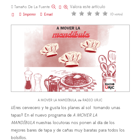
Valora este artículo
Tamaño De La Fuente
Imprimir
Email
(0 votos)
A MOVER LA MANDÍBULA, de RADIO URJC
¿Eres cervecero y te gusta los planes al sol tomando unas
tapas? En el nuevo programa de
A MOVER LA
MANDÍBULA
nuestras locutoras nos ponen al día de los
mejores bares de tapa y de cañas muy baratas para todos los
bolsillos.