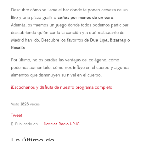
Descubre cómo se llama el bar donde te ponen cerveza de un
litro y una pizza gratis o
cañas por menos de un euro
.
Además, os traemos un juego donde todos podemos participar
descubriendo quién canta la canción y a qué restaurante de
Madrid han ido. Descubre los favoritos de
Dua Lipa, Bizarrap o
Rosalía
.
Por último, no os perdáis las ventajas del colágeno, cómo
podemos aumentarlo, cómo nos influye en el cuerpo y algunos
alimentos que disminuyen su nivel en el cuerpo.
¡Escúchanos y disfruta de nuestro programa completo!
Visto
1825
veces
Tweet
Publicado en
Noticias Radio URJC
Lo último de