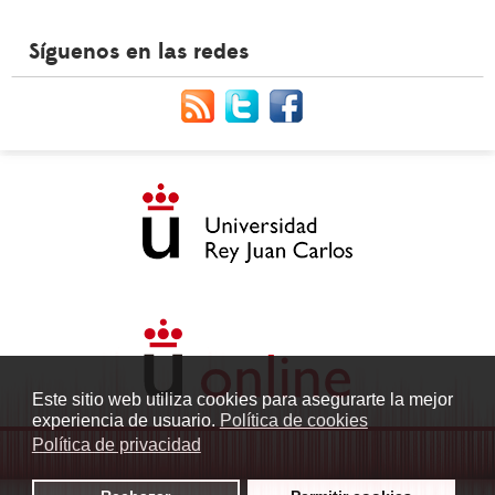
Síguenos en las redes
Este sitio web utiliza cookies para asegurarte la mejor
experiencia de usuario.
Política de cookies
Política de privacidad