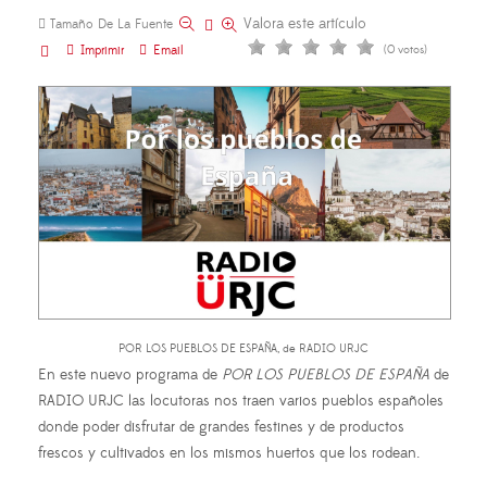
Valora este artículo
Tamaño De La Fuente
Imprimir
Email
(0 votos)
POR LOS PUEBLOS DE ESPAÑA, de RADIO URJC
En este nuevo programa de
POR LOS PUEBLOS DE ESPAÑA
de
RADIO URJC las locutoras nos traen varios pueblos españoles
donde poder disfrutar de grandes festines y de productos
frescos y cultivados en los mismos huertos que los rodean.