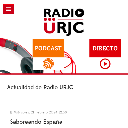
Actualidad de Radio URJC
Miércoles, 21 Febrero 2024 12:58
Saboreando España