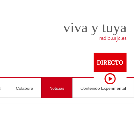
viva y tuya
radio.urjc.es
Colabora
Noticias
Contenido Experimental