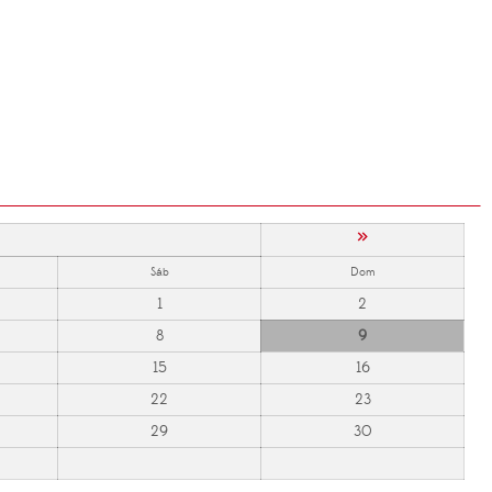
»
Sáb
Dom
1
2
8
9
15
16
22
23
29
30