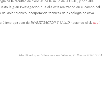
ogía de la facultad de ciencias de la salud de la URJC, y con ella
esto la gran investigación que ella está realizando en el campo del
del dolor crónico incorporando técnicas de psicología positiva.
e último episodio de
INVESTIGACIÓN Y SALUD
haciendo click
aquí
.
Modificado por última vez en Sábado, 21 Marzo 2026 10:14