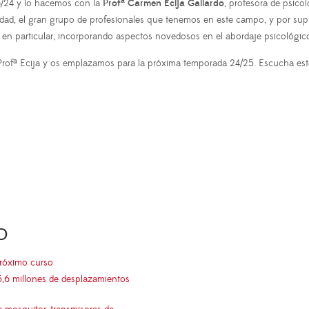
3/24 y lo hacemos con la
Profª Carmen Écija Gallardo
, profesora de psicol
dad, el gran grupo de profesionales que tenemos en este campo, y por supu
en particular, incorporando aspectos novedosos en el abordaje psicológico 
Profª Ecija y os emplazamos para la próxima temporada 24/25. Escucha est
O
próximo curso
5,6 millones de desplazamientos