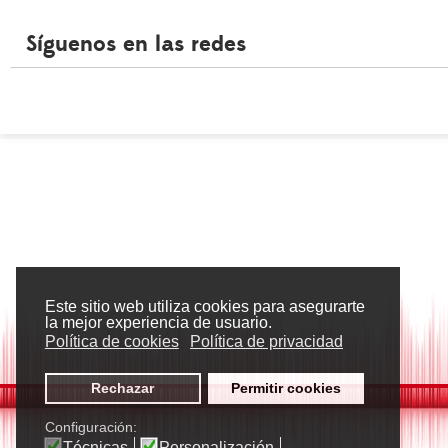
Síguenos en las redes
Este sitio web utiliza cookies para asegurarte
la mejor experiencia de usuario.
Política de cookies
Política de privacidad
Rechazar
Permitir cookies
Configuración:
Técnicas
Personalización