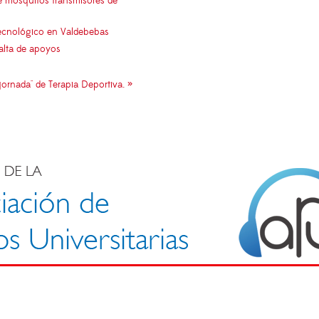
e mosquitos transmisores de
 tecnológico en Valdebebas
falta de apoyos
 jornada" de Terapia Deportiva. »