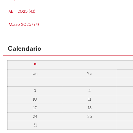
Abril 2025 (43)
Marzo 2025 (74)
Calendario
«
Lun
Mar
3
4
10
11
17
18
24
25
31