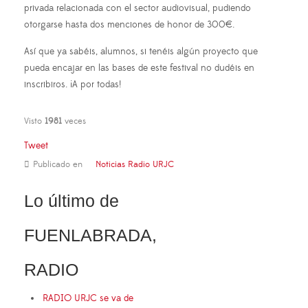
privada relacionada con el sector audiovisual, pudiendo
otorgarse hasta dos menciones de honor de 300€.
Así que ya sabéis, alumnos, si tenéis algún proyecto que
pueda encajar en las bases de este festival no dudéis en
inscribiros. ¡A por todas!
Visto
1981
veces
Tweet
Publicado en
Noticias Radio URJC
Lo último de
FUENLABRADA,
RADIO
RADIO URJC se va de