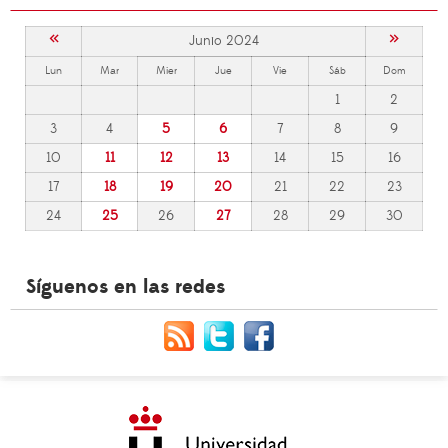
«
»
Junio 2024
Lun
Mar
Mier
Jue
Vie
Sáb
Dom
1
2
3
4
5
6
7
8
9
10
11
12
13
14
15
16
17
18
19
20
21
22
23
24
25
26
27
28
29
30
Síguenos en las redes