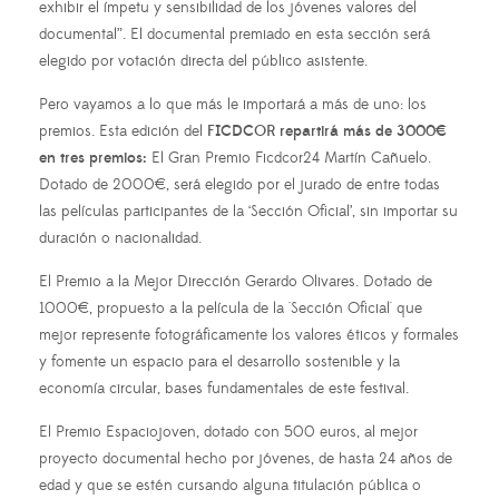
exhibir el ímpetu y sensibilidad de los jóvenes valores del
documental”. El documental premiado en esta sección será
elegido por votación directa del público asistente.
Pero vayamos a lo que más le importará a más de uno: los
premios. Esta edición del
FICDCOR repartirá más de 3000€
en tres premios:
El Gran Premio Ficdcor24 Martín Cañuelo.
Dotado de 2000€, será elegido por el jurado de entre todas
las películas participantes de la ‘Sección Oficial’, sin importar su
duración o nacionalidad.
El Premio a la Mejor Dirección Gerardo Olivares. Dotado de
1000€, propuesto a la película de la 'Sección Oficial' que
mejor represente fotográficamente los valores éticos y formales
y fomente un espacio para el desarrollo sostenible y la
economía circular, bases fundamentales de este festival.
El Premio Espaciojoven, dotado con 500 euros, al mejor
proyecto documental hecho por jóvenes, de hasta 24 años de
edad y que se estén cursando alguna titulación pública o