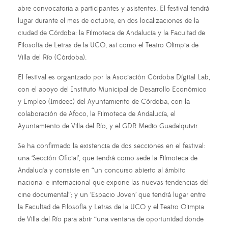
abre convocatoria a participantes y asistentes. El festival tendrá
lugar durante el mes de octubre, en dos localizaciones de la
ciudad de Córdoba: la Filmoteca de Andalucía y la Facultad de
Filosofía de Letras de la UCO, así como el Teatro Olimpia de
Villa del Río (Córdoba).
El festival es organizado por la Asociación Córdoba Dígital Lab,
con el apoyo del Instituto Municipal de Desarrollo Económico
y Empleo (Imdeec) del Ayuntamiento de Córdoba, con la
colaboración de Afoco, la Filmoteca de Andalucía, el
Ayuntamiento de Villa del Río, y el GDR Medio Guadalquivir.
Se ha confirmado la existencia de dos secciones en el festival:
una ‘Sección Oficial’, que tendrá como sede la Filmoteca de
Andalucía y consiste en “un concurso abierto al ámbito
nacional e internacional que expone las nuevas tendencias del
cine documental”; y un ‘Espacio Joven’ que tendrá lugar entre
la Facultad de Filosofía y Letras de la UCO y el Teatro Olimpia
de Villa del Río para abrir “una ventana de oportunidad donde