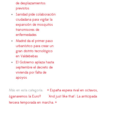
de desplazamientos
previstos
Sanidad pide colaboración
ciudadana para vigilar la
expansión de mosquitos
transmisores de
enfermedades
Madrid da el primer paso
urbanístico para crear un
gran distrito tecnológico
en Valdebebas
El Gobierno aplaza hasta
septiembre el decreto de
vivienda por falta de
apoyos
Más en esta categoría:
« España espera rival en octavos,
¿ganaremos la Euro?
"And just like that": La anticipada
tercera temporada en marcha. »