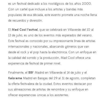
es un festival dedicado a los nostálgicos de los años 2000.
Con un cartel que incluye a los artistas y bandas más
populares de esa década, este evento promete una noche llena
de recuerdos y diversión.
El
Mad Cool Festival
, que se celebrará en Villaverde del 10 al
13 de julio, es uno de los eventos más esperados del verano.
Este festival es conocido por su impresionante línea de artistas
internacionales y nacionales, abarcando géneros que van
desde el rock y el pop hasta la electrónica. Con un enfoque en
la calidad del sonido y la producción, Mad Cool ofrece una
experiencia de festival de primer nivel.
Finalmente, el
BBF
Madrid en Villaverde el 14 de julio y el
Kalorama
Madrid en Barajas del 29 al 31 de agosto, completan
la oferta festivalera de la ciudad. Estos eventos destacan por
sus alineaciones de artistas de renombre y su enfoque en
ofrecer experiencias únicas a los asistentes.