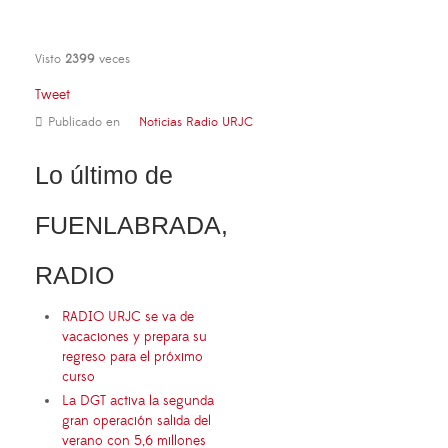
Visto
2399
veces
Tweet
Publicado en
Noticias Radio URJC
Lo último de
FUENLABRADA,
RADIO
RADIO URJC se va de
vacaciones y prepara su
regreso para el próximo
curso
La DGT activa la segunda
gran operación salida del
verano con 5,6 millones