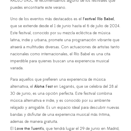
RADIO URJC te recomendamos alguno de los festivales que
puedes encontrarte este verano.
Uno de los eventos más destacados es el
Festival Río Babel
,
que se extiende desde el 1 de junio hasta el 6 de julio de 2024.
Este festival, conocido por su mezcla ecléctica de música
latina, indie y urbana, promete una programación vibrante que
atraerá a multitudes diversas. Con actuaciones de artistas tanto
nacionales como internacionales, el Río Babel es una cita
imperdible para quienes buscan una experiencia musical
variada.
Para aquellos que prefieren una experiencia de música
alternativa, el
Aloha Fest
en Leganés, que se celebra del 28 al
30 de junio, es una opción perfecta. Este festival combina
música alternativa e indie, y es conocido por su ambiente
relajado y amigable. Es un espacio ideal para descubrir nuevas
bandas y disfrutar de una experiencia musical más íntima,
ademas de manera gratuita.
El
Love the Tuenti's
, que tendrá lugar el 29 de junio en Madrid,