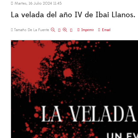
Martes, 16 Julio 2024 11:45
La velada del año IV de Ibai Llanos. 
Tamaño De La Fuente
Imprimir
Email