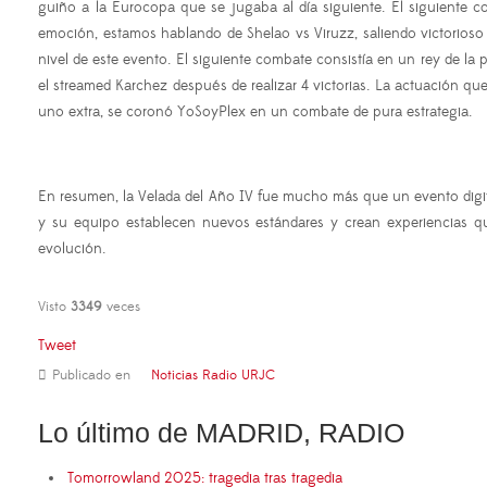
guiño a la Eurocopa que se jugaba al día siguiente. El siguiente
emoción, estamos hablando de Shelao vs Viruzz, saliendo victorioso
nivel de este evento. El siguiente combate consistía en un rey de la 
el streamed Karchez después de realizar 4 victorias. La actuación que
uno extra, se coronó YoSoyPlex en un combate de pura estrategia.
En resumen, la Velada del Año IV fue mucho más que un evento digita
y su equipo establecen nuevos estándares y crean experiencias q
evolución.
Visto
3349
veces
Tweet
Publicado en
Noticias Radio URJC
Lo último de MADRID, RADIO
Tomorrowland 2025: tragedia tras tragedia