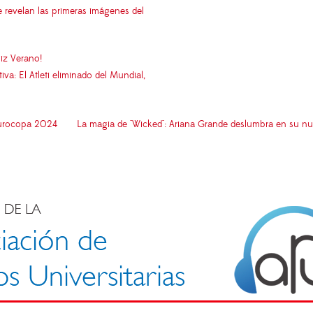
e revelan las primeras imágenes del
iz Verano!
: El Atleti eliminado del Mundial,
 Eurocopa 2024
La magia de "Wicked": Ariana Grande deslumbra en su nu