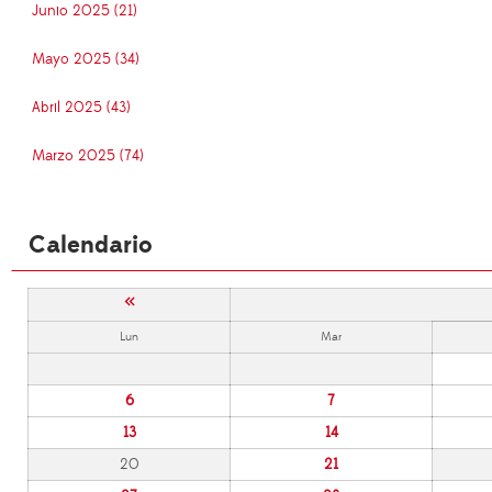
Junio 2025 (21)
Mayo 2025 (34)
Abril 2025 (43)
Marzo 2025 (74)
Calendario
«
Lun
Mar
6
7
13
14
20
21