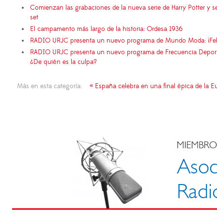
Comienzan las grabaciones de la nueva serie de Harry Potter y s
set
El campamento más largo de la historia: Ordesa 1936
RADIO URJC presenta un nuevo programa de Mundo Moda: ¡Fel
RADIO URJC presenta un nuevo programa de Frecuencia Deportiva
¿De quién es la culpa?
Más en esta categoría:
« España celebra en una final épica de la