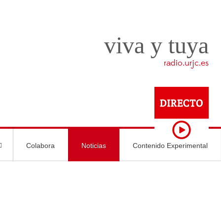
viva y tuya
radio.urjc.es
Colabora
Noticias
Contenido Experimental