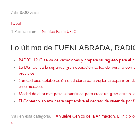
Visto
1500
veces
Tweet
Publicado en
Noticias Radio URJC
Lo último de FUENLABRADA, RADI
RADIO URJC se va de vacaciones y prepara su regreso para el 
La DGT activa la segunda gran operación salida del verano con 
previstos
Sanidad pide colaboración ciudadana para vigilar la expansión d
enfermedades
Madrid da el primer paso urbanístico para crear un gran distrito
El Gobierno aplaza hasta septiembre el decreto de vivienda por 
Más en esta categoría:
« Vuelve Genios de la Animación. El inicio
»