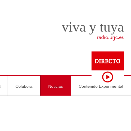
viva y tuya
radio.urjc.es
Colabora
Noticias
Contenido Experimental