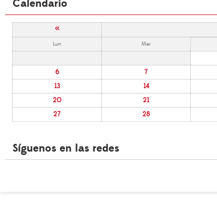
Calendario
«
Lun
Mar
6
7
13
14
20
21
27
28
Síguenos en las redes