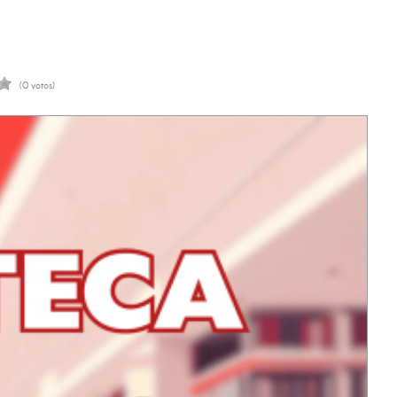
(0 votos)