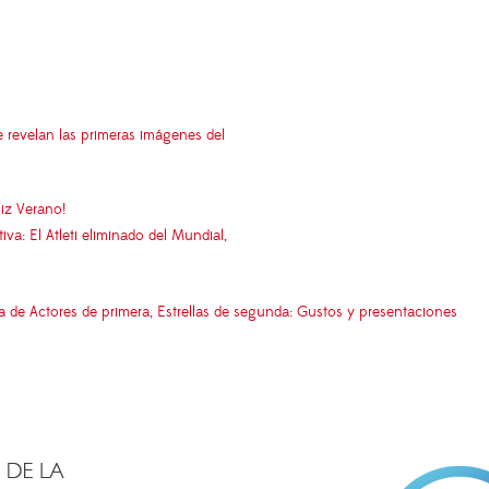
e revelan las primeras imágenes del
iz Verano!
: El Atleti eliminado del Mundial,
e Actores de primera, Estrellas de segunda: Gustos y presentaciones