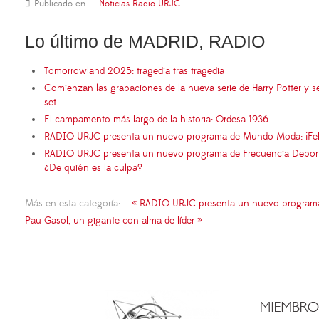
Publicado en
Noticias Radio URJC
Lo último de MADRID, RADIO
Tomorrowland 2025: tragedia tras tragedia
Comienzan las grabaciones de la nueva serie de Harry Potter y s
set
El campamento más largo de la historia: Ordesa 1936
RADIO URJC presenta un nuevo programa de Mundo Moda: ¡Fel
RADIO URJC presenta un nuevo programa de Frecuencia Deportiva
¿De quién es la culpa?
Más en esta categoría:
« RADIO URJC presenta un nuevo programa d
Pau Gasol, un gigante con alma de líder »