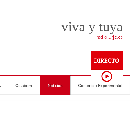
viva y tuya
radio.urjc.es
Colabora
Noticias
Contenido Experimental