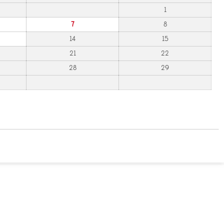
1
7
8
14
15
21
22
28
29