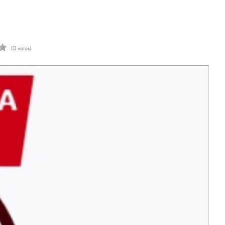
(0 votos)