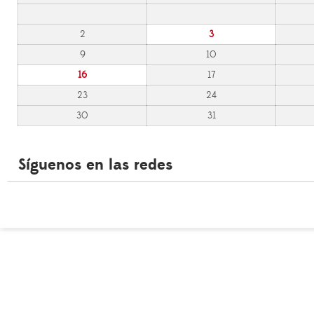
2
3
9
10
16
17
23
24
30
31
Síguenos en las redes