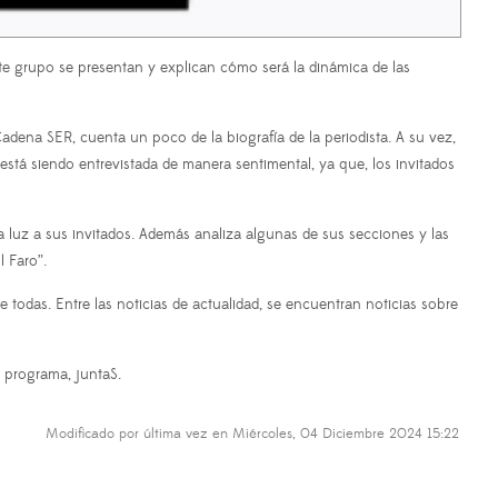
e grupo se presentan y explican cómo será la dinámica de las
 Cadena SER, cuenta un poco de la biografía de la periodista. A su vez,
tá siendo entrevistada de manera sentimental, ya que, los invitados
a luz a sus invitados. Además analiza algunas de sus secciones y las
 Faro”.
todas. Entre las noticias de actualidad, se encuentran noticias sobre
 programa, juntaS.
Modificado por última vez en Miércoles, 04 Diciembre 2024 15:22