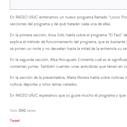
En RADIO URJC estrenamos un nuevo programa llamado “Locos Por La R
secciones del programa y de qué tratarán cada una de ellas.
En la primera sección, Aroa Solís habla sobre el programa “El Faro” de
explica el método de funcionamiento del programa, que es bastante c
se ponen un mote y no desvelan hasta la mitad de la entrevista su ve
En la segunda sección, Alba Horcajuelo Comenta cuál es el significado
comentan juntas. También cuentan unas anécdotas que tienen en comú
En la sección de la presentadora, María Morera habla sobre noticias 
cultura, deportes y otros temas variados.
En RADIO URJC esperamos que os guste mucho el programa y que lo di
Visto
1542
veces
Tweet