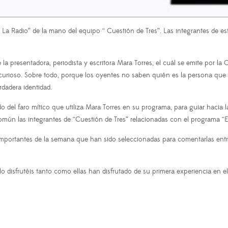
adio” de la mano del equipo “ Cuestión de Tres”. Las integrantes de est
 la presentadora, periodista y escritora Mara Torres, el cuál se emite por la
urioso. Sobre todo, porque los oyentes no saben quién es la persona que es
rdadera identidad.
 del faro mítico que utiliza Mara Torres en su programa, para guiar hacia l
n las integrantes de “Cuestión de Tres” relacionadas con el programa “El
importantes de la semana que han sido seleccionadas para comentarlas entre 
sfrutéis tanto como ellas han disfrutado de su primera experiencia en el