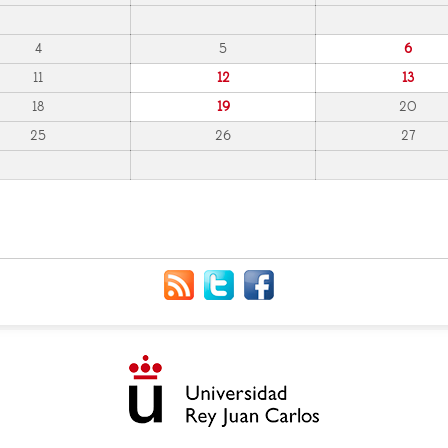
4
5
6
11
12
13
18
19
20
25
26
27