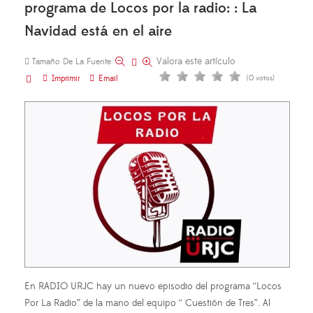
programa de Locos por la radio: : La
Navidad está en el aire
Valora este artículo
Tamaño De La Fuente
Imprimir
Email
(0 votos)
En RADIO URJC hay un nuevo episodio del programa “Locos
Por La Radio” de la mano del equipo “ Cuestión de Tres”. Al