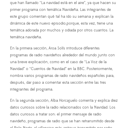
que han llamado “La navidad está en el aire”, ya que hacen su
primer programa con temática Navideña. Las integrantes de
este grupo comentan qué tal ha ido su semana y explican la
dinámica de este nuevo episodio,porque, esta vez, tiene una
temática adorada por muchos y odiada por otros cuantos: La
temática navideña.
En la primera sección, Aroa Solís introduce diferentes
programas de radio navideños alrededor del mundo junto con
una breve explicación, como en el caso de “La Voz de la
Navidad” o “Cuentos de Navidad” en la BBC. Posteriormente,
nombra varios programas de radio navideños españoles para,
después, dar paso a comentar esta sección entre las tres
integrantes del programa.
En la segunda sección, Alba Horcajuelo comenta y explica diez
datos curiosos sobre la radio relacionados con la Navidad. Los
datos curiosos a tratar son: el primer mensaje de radio
navideño, programas de radio que se han retransmitido desde
el Polo Norte, el villancico más antiguo transmitido por radio,