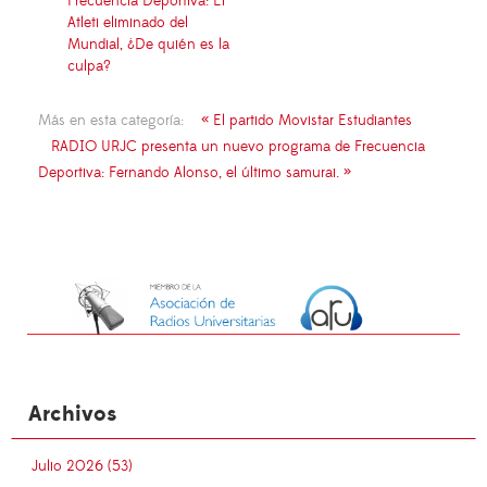
Frecuencia Deportiva: El
Atleti eliminado del
Mundial, ¿De quién es la
culpa?
Más en esta categoría:
« El partido Movistar Estudiantes
RADIO URJC presenta un nuevo programa de Frecuencia
Deportiva: Fernando Alonso, el último samurai. »
Archivos
Julio 2026 (53)