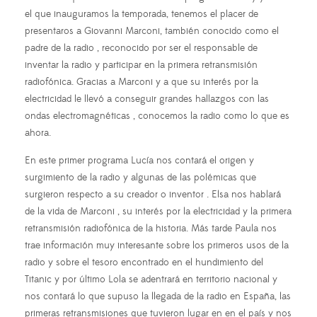
el que inauguramos la temporada, tenemos el placer de
presentaros a Giovanni Marconi, también conocido como el
padre de la radio , reconocido por ser el responsable de
inventar la radio y participar en la primera retransmisión
radiofónica. Gracias a Marconi y a que su interés por la
electricidad le llevó a conseguir grandes hallazgos con las
ondas electromagnéticas , conocemos la radio como lo que es
ahora.
En este primer programa Lucía nos contará el origen y
surgimiento de la radio y algunas de las polémicas que
surgieron respecto a su creador o inventor . Elsa nos hablará
de la vida de Marconi , su interés por la electricidad y la primera
retransmisión radiofónica de la historia. Más tarde Paula nos
trae información muy interesante sobre los primeros usos de la
radio y sobre el tesoro encontrado en el hundimiento del
Titanic y por último Lola se adentrará en territorio nacional y
nos contará lo que supuso la llegada de la radio en España, las
primeras retransmisiones que tuvieron lugar en en el país y nos