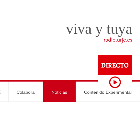
viva y tuya
radio.urjc.es
Colabora
Noticias
Contenido Experimental