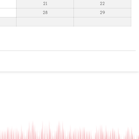
21
22
28
29