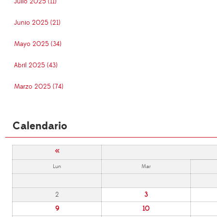
Julio 2025 (11)
Junio 2025 (21)
Mayo 2025 (34)
Abril 2025 (43)
Marzo 2025 (74)
Calendario
«
Lun
Mar
2
3
9
10