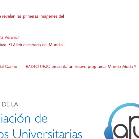
e revelan las primeras imágenes del
iz Verano!
: El Atleti eliminado del Mundial,
del Caribe
RADIO URJC presenta un nuevo programa: Mundo Moda »