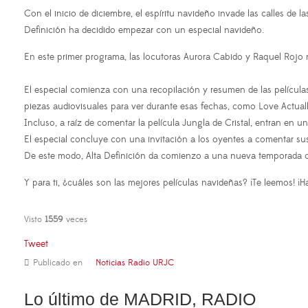
Con el inicio de diciembre, el espíritu navideño invade las calles de 
Definición ha decidido empezar con un especial navideño.
En este primer programa, las locutoras Aurora Cabido y Raquel Rojo n
El especial comienza con una recopilación y resumen de las película
piezas audiovisuales para ver durante esas fechas, como Love Actuall
Incluso, a raíz de comentar la película Jungla de Cristal, entran en 
El especial concluye con una invitación a los oyentes a comentar sus 
De este modo, Alta Definición da comienzo a una nueva temporada co
Y para ti, ¿cuáles son las mejores películas navideñas? ¡Te leemos! ¡H
Visto
1559
veces
Tweet
Publicado en
Noticias Radio URJC
Lo último de MADRID, RADIO