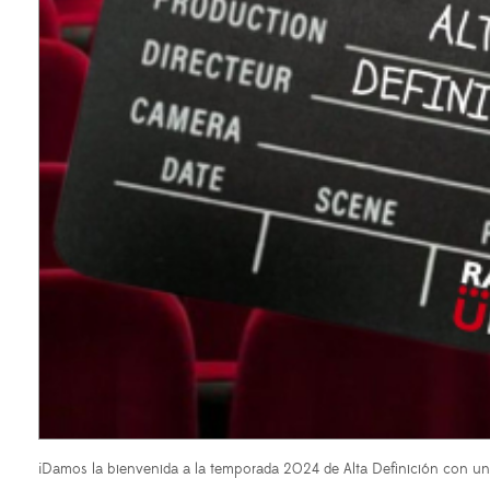
¡Damos la bienvenida a la temporada 2024 de Alta Definición con un