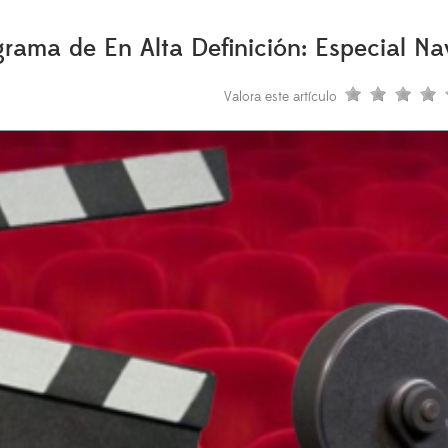
ama de En Alta Definición: Especial Na
Valora este artículo