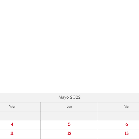
Mayo 2022
Mier
Jue
Vie
4
5
6
11
12
13