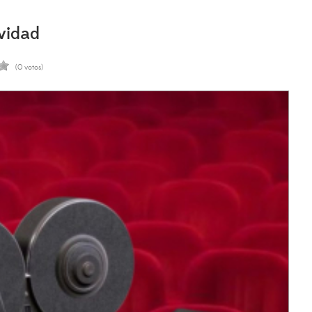
vidad
(0 votos)