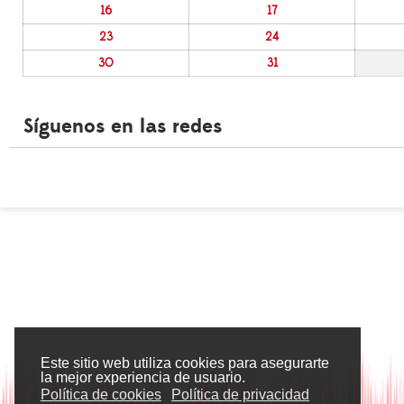
16
17
23
24
30
31
Síguenos en las redes
Este sitio web utiliza cookies para asegurarte
la mejor experiencia de usuario.
Política de cookies
Política de privacidad