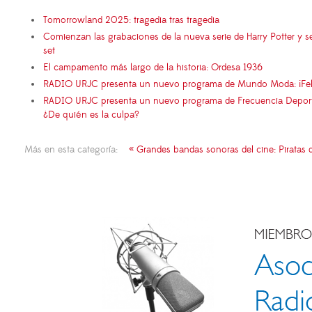
Tomorrowland 2025: tragedia tras tragedia
Comienzan las grabaciones de la nueva serie de Harry Potter y s
set
El campamento más largo de la historia: Ordesa 1936
RADIO URJC presenta un nuevo programa de Mundo Moda: ¡Fel
RADIO URJC presenta un nuevo programa de Frecuencia Deportiva
¿De quién es la culpa?
Más en esta categoría:
« Grandes bandas sonoras del cine: Piratas 