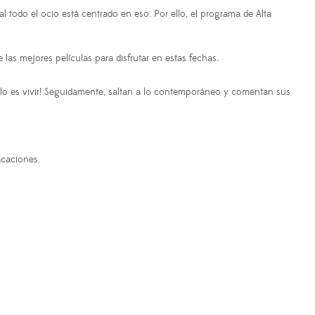
l todo el ocio está centrado en eso. Por ello, el programa de Alta
as mejores películas para disfrutar en estas fechas.
llo es vivir! Seguidamente, saltan a lo contemporáneo y comentan sus
acaciones.