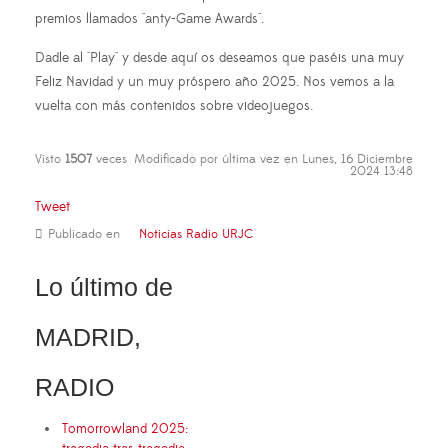
premios llamados "anty-Game Awards".
Dadle al "Play" y desde aquí os deseamos que paséis una muy
Feliz Navidad y un muy próspero año 2025. Nos vemos a la
vuelta con más contenidos sobre videojuegos.
Visto
1507
veces
Modificado por última vez en Lunes, 16 Diciembre
2024 13:48
Tweet
Publicado en
Noticias Radio URJC
Lo último de
MADRID,
RADIO
Tomorrowland 2025: