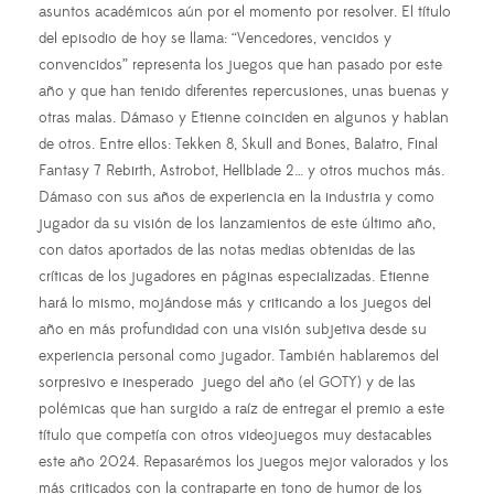
asuntos académicos aún por el momento por resolver. El título
del episodio de hoy se llama: “Vencedores, vencidos y
convencidos” representa los juegos que han pasado por este
año y que han tenido diferentes repercusiones, unas buenas y
otras malas. Dámaso y Etienne coinciden en algunos y hablan
de otros. Entre ellos: Tekken 8, Skull and Bones, Balatro, Final
Fantasy 7 Rebirth, Astrobot, Hellblade 2… y otros muchos más.
Dámaso con sus años de experiencia en la industria y como
jugador da su visión de los lanzamientos de este último año,
con datos aportados de las notas medias obtenidas de las
críticas de los jugadores en páginas especializadas. Etienne
hará lo mismo, mojándose más y criticando a los juegos del
año en más profundidad con una visión subjetiva desde su
experiencia personal como jugador. También hablaremos del
sorpresivo e inesperado juego del año (el GOTY) y de las
polémicas que han surgido a raíz de entregar el premio a este
título que competía con otros videojuegos muy destacables
este año 2024. Repasarémos los juegos mejor valorados y los
más criticados con la contraparte en tono de humor de los