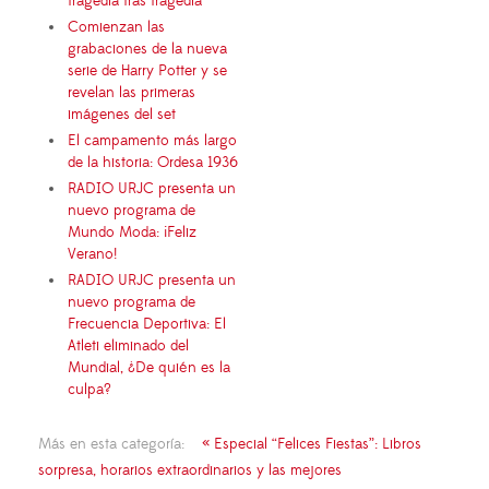
tragedia tras tragedia
Comienzan las
grabaciones de la nueva
serie de Harry Potter y se
revelan las primeras
imágenes del set
El campamento más largo
de la historia: Ordesa 1936
RADIO URJC presenta un
nuevo programa de
Mundo Moda: ¡Feliz
Verano!
RADIO URJC presenta un
nuevo programa de
Frecuencia Deportiva: El
Atleti eliminado del
Mundial, ¿De quién es la
culpa?
Más en esta categoría:
« Especial “Felices Fiestas”: Libros
sorpresa, horarios extraordinarios y las mejores