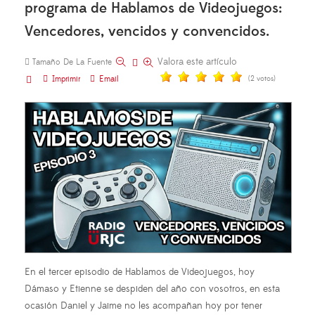
programa de Hablamos de Videojuegos:
Vencedores, vencidos y convencidos.
Valora este artículo
Tamaño De La Fuente
Imprimir
Email
(2 votos)
En el tercer episodio de Hablamos de Videojuegos, hoy
Dámaso y Etienne se despiden del año con vosotros, en esta
ocasión Daniel y Jaime no les acompañan hoy por tener