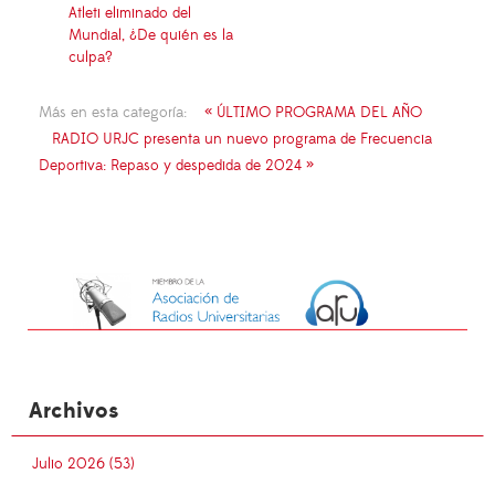
Atleti eliminado del
Mundial, ¿De quién es la
culpa?
Más en esta categoría:
« ÚLTIMO PROGRAMA DEL AÑO
RADIO URJC presenta un nuevo programa de Frecuencia
Deportiva: Repaso y despedida de 2024 »
Archivos
Julio 2026 (53)