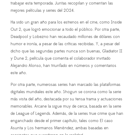
trabajar esta temporada. Juntas recopilan y comentan las
mejores películas y series del 2024.
Ha sido un gran año para los estrenos en el cine, como Inside
Out 2, que logró emocionar a todo el público. Por otra parte,
Deadpool y Lobezno han recaudado millones de dólares con
humor e ironía, a pesar de las críticas recibidas. Y, a pesar del
dicho que las segundas partes nunca son buenas, Gladiator II
y Dune 2, película que comenta el colaborador invitado
Alejandro Alonso, han triunfado en números y comentarios
este año.
Por otra parte, numerosas series han marcado las plataformas
digitales mundiales este año. Shogun se corona como la serie
más vista del año, destacada por su tensa trama y actuaciones
memorables. Arcane la sigue muy de cerca, basada en la serie
de League of Legends. Además, de la series true crime que han
enganchado desde el primer capítulo, tales como El caso
Asunta y Los hermanos Menéndez, ambas basadas en