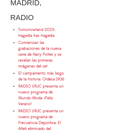
MADRID,
RADIO
Tomorrowland 2025:
tragedia tras tragedia
Comienzan las
grabaciones de la nueva
serie de Harry Potter y se
revelan las primeras
imágenes del set
El campamento más largo
de la historia: Ordesa 1936
RADIO URJC presenta un
nuevo programa de
Mundo Moda: ¡Feliz
Verano!
RADIO URJC presenta un
nuevo programa de
Frecuencia Deportiva: El
Atleti eliminado del