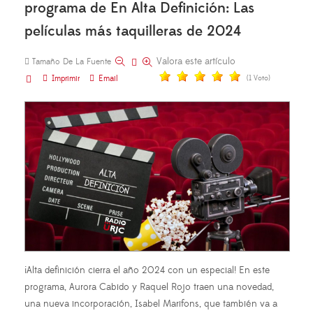
programa de En Alta Definición: Las
películas más taquilleras de 2024
Valora este artículo
Tamaño De La Fuente
Imprimir
Email
(1 Voto)
¡Alta definición cierra el año 2024 con un especial! En este
programa, Aurora Cabido y Raquel Rojo traen una novedad,
una nueva incorporación, Isabel Marifons, que también va a