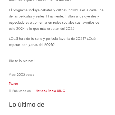
asesinatos que sucedieron en la realidad.
El programa incluye debates y críticas individuales a cada una
de las películas y series. Finalmente, invitan a los oyentes y
espectadores a comentar en redes sociales sus favoritos de
este 2024, y lo que más esperan del 2025.
¿Cuál ha sido tu serie y película favorita de 2024? ¿Qué
esperas con ganas del 2025?
¡No te lo pierdas!
Visto
2003
veces
Tweet
Publicado en
Noticias Radio URJC
Lo último de