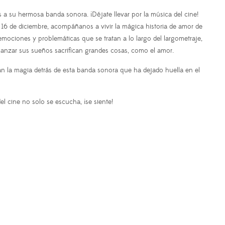
a su hermosa banda sonora. ¡Déjate llevar por la música del cine!
16 de diciembre, acompáñanos a vivir la mágica historia de amor de
mociones y problemáticas que se tratan a lo largo del largometraje,
lcanzar sus sueños sacrifican grandes cosas, como el amor.
n la magia detrás de esta banda sonora que ha dejado huella en el
l cine no solo se escucha, ¡se siente!