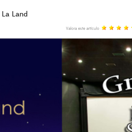
 La Land
Valora este artículo