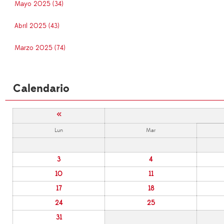
Mayo 2025 (34)
Abril 2025 (43)
Marzo 2025 (74)
Calendario
«
Lun
Mar
3
4
10
11
17
18
24
25
31