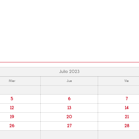
Julio 2023
Mier
Jue
Vie
5
6
7
12
13
14
19
20
21
26
27
28