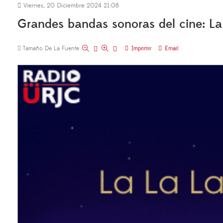
Viernes, 20 Diciembre 2024 21:08
Grandes bandas sonoras del cine: La
Tamaño De La Fuente
Imprimir
Email