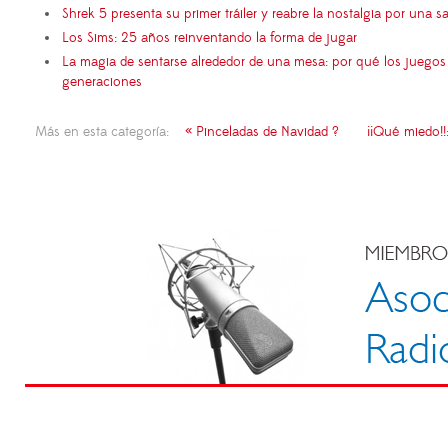
Shrek 5 presenta su primer tráiler y reabre la nostalgia por una s
Los Sims: 25 años reinventando la forma de jugar
La magia de sentarse alrededor de una mesa: por qué los juego
generaciones
Más en esta categoría:
« Pinceladas de Navidad ?
¡¡Qué miedo!!