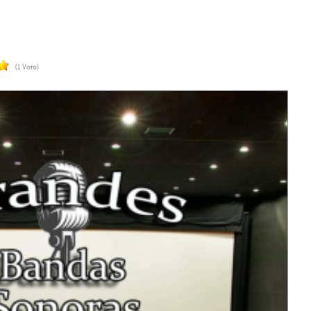
(1 Voto)