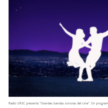
Radio URJC presenta “Grandes bandas sonoras del cine”. Un programa