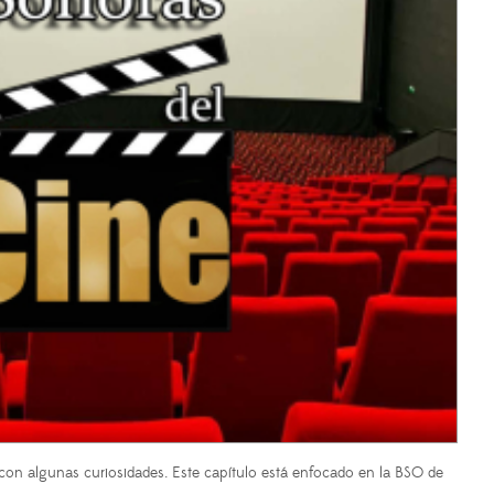
on algunas curiosidades. Este capítulo está enfocado en la BSO de