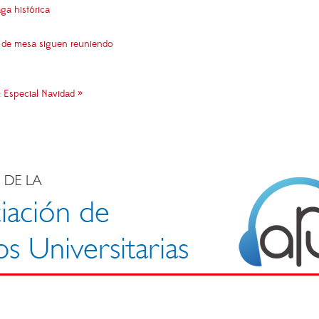
aga histórica
s de mesa siguen reuniendo
: Especial Navidad »