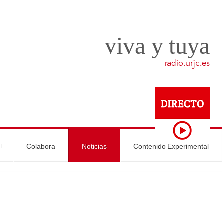
viva y tuya
radio.urjc.es
Colabora
Noticias
Contenido Experimental