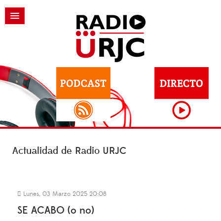
Actualidad de Radio URJC
Lunes, 03 Marzo 2025 20:08
SE ACABO (o no)