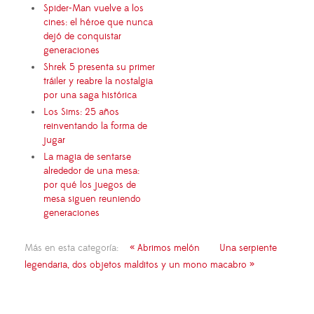
Spider-Man vuelve a los
cines: el héroe que nunca
dejó de conquistar
generaciones
Shrek 5 presenta su primer
tráiler y reabre la nostalgia
por una saga histórica
Los Sims: 25 años
reinventando la forma de
jugar
La magia de sentarse
alrededor de una mesa:
por qué los juegos de
mesa siguen reuniendo
generaciones
Más en esta categoría:
« Abrimos melón
Una serpiente
legendaria, dos objetos malditos y un mono macabro »