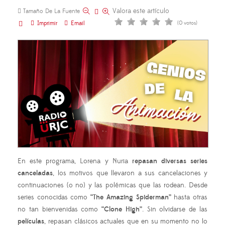
Valora este artículo
Tamaño De La Fuente
Imprimir
Email
(0 votos)
En este programa, Lorena y Nuria
repasan diversas series
canceladas
, los motivos que llevaron a sus cancelaciones y
continuaciones (o no) y las polémicas que las rodean. Desde
series conocidas como
“The Amazing Spiderman”
hasta otras
no tan bienvenidas como
“Clone High”
. Sin olvidarse de las
películas
, repasan clásicos actuales que en su momento no lo