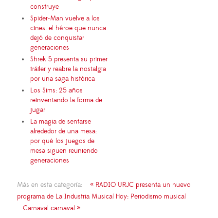
construye
Spider-Man vuelve a los
cines: el héroe que nunca
dejó de conquistar
generaciones
Shrek 5 presenta su primer
tráiler y reabre la nostalgia
por una saga histórica
Los Sims: 25 años
reinventando la forma de
jugar
La magia de sentarse
alrededor de una mesa:
por qué los juegos de
mesa siguen reuniendo
generaciones
Más en esta categoría:
« RADIO URJC presenta un nuevo
programa de La Industria Musical Hoy: Periodismo musical
Carnaval carnaval »