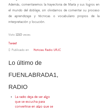
Además, comentaremos la trayectoria de María y sus logros en
el mundo del doblaje, sin olvidarnos de comentar su proceso
de aprendizaje y técnicas o vocabulario propios de la
interpretación y locución.
Visto
1210
veces
Tweet
Publicado en
Noticias Radio URJC
Lo último de
FUENLABRADA1,
RADIO
La radio deja de ser algo
que se escucha para
convertirse en algo que se