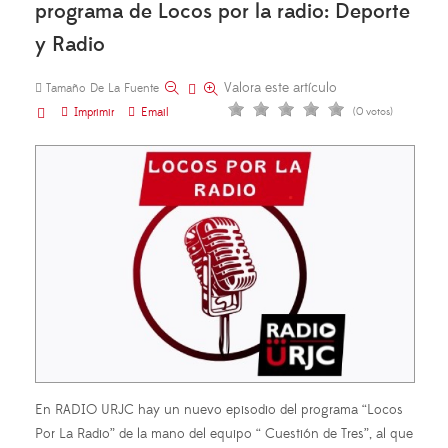
programa de Locos por la radio: Deporte
y Radio
Valora este artículo
Tamaño De La Fuente
Imprimir
Email
(0 votos)
En RADIO URJC hay un nuevo episodio del programa “Locos
Por La Radio” de la mano del equipo “ Cuestión de Tres”, al que