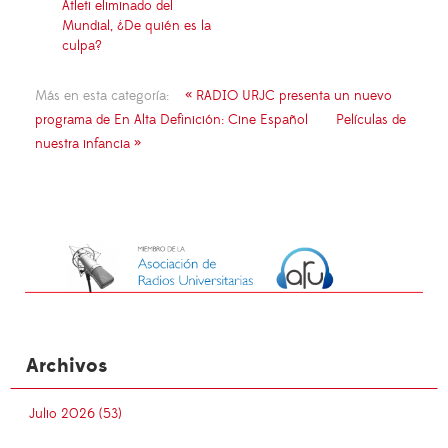
Atleti eliminado del
Mundial, ¿De quién es la
culpa?
Más en esta categoría:
« RADIO URJC presenta un nuevo
programa de En Alta Definición: Cine Español
Películas de
nuestra infancia »
Archivos
Julio 2026 (53)