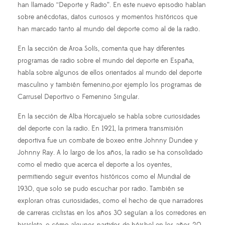
han llamado “Deporte y Radio”. En este nuevo episodio hablan
sobre anécdotas, datos curiosos y momentos históricos que
han marcado tanto al mundo del deporte como al de la radio.
En la sección de Aroa Solís, comenta que hay diferentes
programas de radio sobre el mundo del deporte en España,
habla sobre algunos de ellos orientados al mundo del deporte
masculino y también femenino,por ejemplo los programas de
Carrusel Deportivo o Femenino Singular.
En la sección de Alba Horcajuelo se habla sobre curiosidades
del deporte con la radio. En 1921, la primera transmisión
deportiva fue un combate de boxeo entre Johnny Dundee y
Johnny Ray. A lo largo de los años, la radio se ha consolidado
como el medio que acerca el deporte a los oyentes,
permitiendo seguir eventos históricos como el Mundial de
1930, que solo se pudo escuchar por radio. También se
exploran otras curiosidades, como el hecho de que narradores
de carreras ciclistas en los años 30 seguían a los corredores en
bicicleta, o cómo algunos partidos de béisbol en los años 20