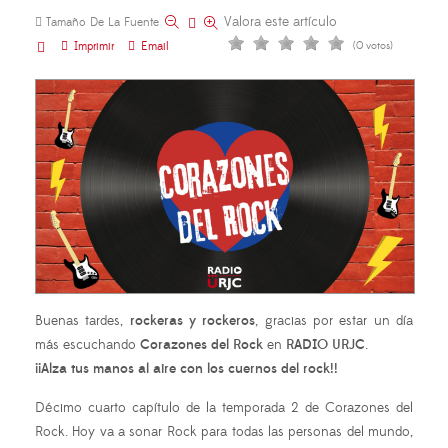
Valora este artículo
Tamaño De La Fuente
Imprimir
Email
(0 votos)
Buenas tardes,
rockeras y rockeros
, gracias por estar un día
más escuchando
Corazones del Rock
en
RADIO URJC
.
¡¡Alza tus manos al aire con los cuernos del rock!!
Décimo cuarto capítulo de la temporada 2 de Corazones del
Rock. Hoy va a sonar Rock para todas las personas del mundo,