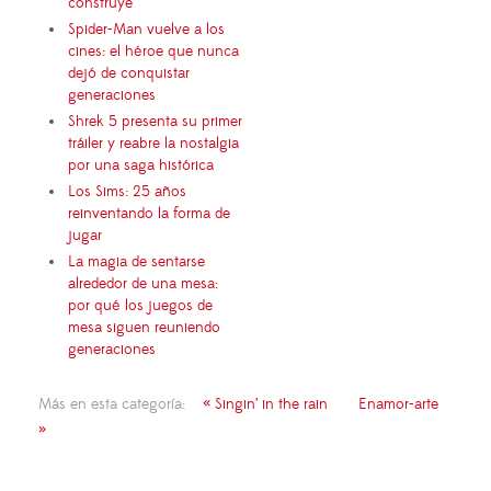
construye
Spider-Man vuelve a los
cines: el héroe que nunca
dejó de conquistar
generaciones
Shrek 5 presenta su primer
tráiler y reabre la nostalgia
por una saga histórica
Los Sims: 25 años
reinventando la forma de
jugar
La magia de sentarse
alrededor de una mesa:
por qué los juegos de
mesa siguen reuniendo
generaciones
Más en esta categoría:
« Singin’ in the rain
Enamor-arte
»