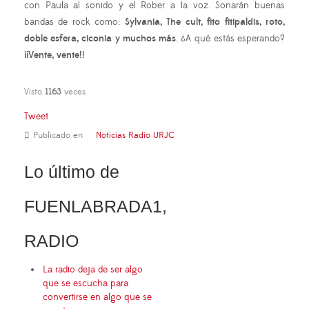
con Paula al sonido y el Rober a la voz. Sonarán buenas
bandas de rock como:
Sylvania, The cult, fito fitipaldis, roto,
doble esfera, ciconia y muchos más
. ¿A qué estás esperando?
¡¡Vente, vente!!
Visto
1163
veces
Tweet
Publicado en
Noticias Radio URJC
Lo último de
FUENLABRADA1,
RADIO
La radio deja de ser algo
que se escucha para
convertirse en algo que se